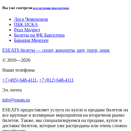
Вы уже смотрели
вся история просмотров
Лига Чемпионов
ПБК ЦСКА
Реал Мадрид
Билеты на ФК Барселона
Бавария Мюнхен
ESEATS билеты — спорт, концерты, шоу, театр, цирк
© 2010—2026
Наши телефоны
+7 (495) 648-4111
,
+7 (812) 648-4111
Эл. почта
info@eseats.ru
ESEATS предоставляет услуги по купле и продаже билетов на
все крупные и всемирные мероприятия на вторичном рынке
билетов. Также, мы специализируемся на продаже, купле и
доставке билетов, которые уже распроданы или очень сложно
приобрести.