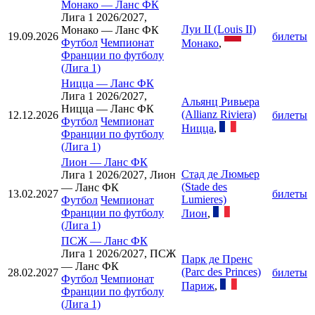
Монако
—
Ланс ФК
Лига 1 2026/2027,
Луи II (Louis II)
Монако — Ланс ФК
19.09.2026
билеты
Футбол
Чемпионат
Монако
,
Франции по футболу
(Лига 1)
Ницца
—
Ланс ФК
Лига 1 2026/2027,
Альянц Ривьера
Ницца — Ланс ФК
(Allianz Riviera)
12.12.2026
билеты
Футбол
Чемпионат
Ницца
,
Франции по футболу
(Лига 1)
Лион
—
Ланс ФК
Стад де Люмьер
Лига 1 2026/2027, Лион
(Stade des
— Ланс ФК
13.02.2027
билеты
Lumieres)
Футбол
Чемпионат
Франции по футболу
Лион
,
(Лига 1)
ПСЖ
—
Ланс ФК
Лига 1 2026/2027, ПСЖ
Парк де Пренс
— Ланс ФК
(Parc des Princes)
28.02.2027
билеты
Футбол
Чемпионат
Париж
,
Франции по футболу
(Лига 1)