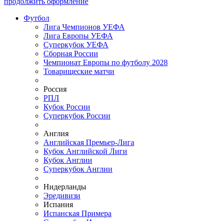
продолжить оформление
Футбол
Лига Чемпионов УЕФА
Лига Европы УЕФА
Суперкубок УЕФА
Сборная России
Чемпионат Европы по футболу 2028
Товарищеские матчи
Россия
РПЛ
Кубок России
Суперкубок России
Англия
Английская Премьер-Лига
Кубок Английской Лиги
Кубок Англии
Суперкубок Англии
Нидерланды
Эредивизи
Испания
Испанская Примера