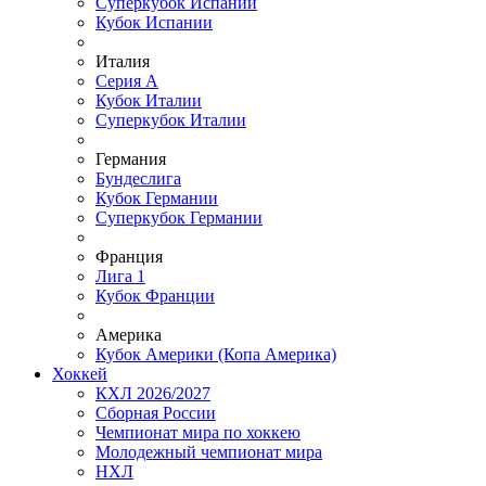
Суперкубок Испании
Кубок Испании
Италия
Серия А
Кубок Италии
Суперкубок Италии
Германия
Бундеслига
Кубок Германии
Суперкубок Германии
Франция
Лига 1
Кубок Франции
Америка
Кубок Америки (Копа Америка)
Хоккей
КХЛ 2026/2027
Сборная России
Чемпионат мира по хоккею
Молодежный чемпионат мира
НХЛ