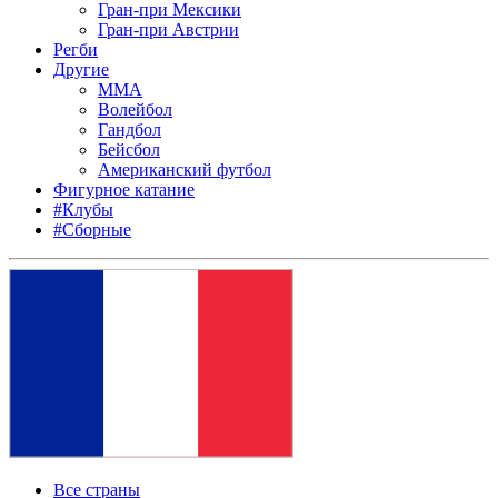
Гран-при Мексики
Гран-при Австрии
Регби
Другие
MMA
Волейбол
Гандбол
Бейсбол
Американский футбол
Фигурное катание
#Клубы
#Сборные
Все страны