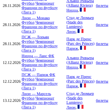
Альянц Ривьера
Футбол
Чемпионат
(Allianz Riviera)
28.11.2026
билеты
Франции по футболу
Ницца
,
(Лига 1)
Стад де Люмьер
Лион
—
Монако
(Stade des
Футбол
Чемпионат
28.11.2026
билеты
Lumieres)
Франции по футболу
(Лига 1)
Лион
,
ПСЖ
—
Лорьян
Парк де Пренс
Футбол
Чемпионат
(Parc des Princes)
28.11.2026
билеты
Франции по футболу
Париж
,
(Лига 1)
Ницца
—
Ланс ФК
Альянц Ривьера
Футбол
Чемпионат
(Allianz Riviera)
12.12.2026
билеты
Франции по футболу
Ницца
,
(Лига 1)
ПСЖ
—
Париж ФК
Парк де Пренс
Футбол
Чемпионат
(Parc des Princes)
12.12.2026
билеты
Франции по футболу
Париж
,
(Лига 1)
Стад де Люмьер
Лион
—
Марсель
(Stade des
Футбол
Чемпионат
13.12.2026
билеты
Lumieres)
Франции по футболу
(Лига 1)
Лион
,