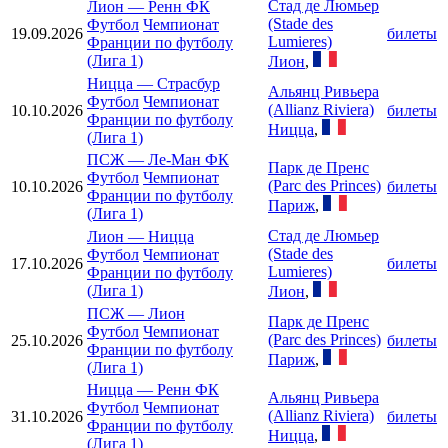
Стад де Люмьер
Лион
—
Ренн ФК
(Stade des
Футбол
Чемпионат
19.09.2026
билеты
Lumieres)
Франции по футболу
(Лига 1)
Лион
,
Ницца
—
Страсбур
Альянц Ривьера
Футбол
Чемпионат
(Allianz Riviera)
10.10.2026
билеты
Франции по футболу
Ницца
,
(Лига 1)
ПСЖ
—
Ле-Ман ФК
Парк де Пренс
Футбол
Чемпионат
(Parc des Princes)
10.10.2026
билеты
Франции по футболу
Париж
,
(Лига 1)
Стад де Люмьер
Лион
—
Ницца
(Stade des
Футбол
Чемпионат
17.10.2026
билеты
Lumieres)
Франции по футболу
(Лига 1)
Лион
,
ПСЖ
—
Лион
Парк де Пренс
Футбол
Чемпионат
(Parc des Princes)
25.10.2026
билеты
Франции по футболу
Париж
,
(Лига 1)
Ницца
—
Ренн ФК
Альянц Ривьера
Футбол
Чемпионат
(Allianz Riviera)
31.10.2026
билеты
Франции по футболу
Ницца
,
(Лига 1)