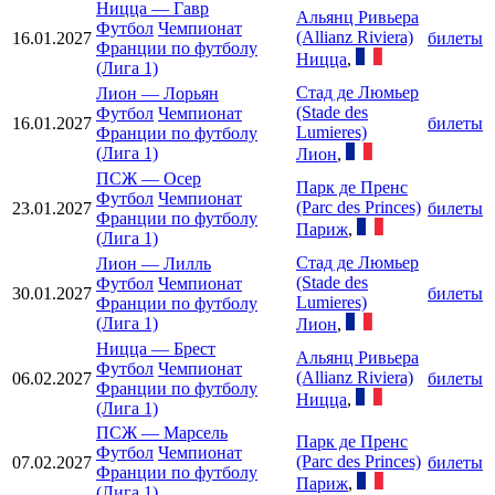
Ницца
—
Гавр
Альянц Ривьера
Футбол
Чемпионат
(Allianz Riviera)
16.01.2027
билеты
Франции по футболу
Ницца
,
(Лига 1)
Стад де Люмьер
Лион
—
Лорьян
(Stade des
Футбол
Чемпионат
16.01.2027
билеты
Lumieres)
Франции по футболу
(Лига 1)
Лион
,
ПСЖ
—
Осер
Парк де Пренс
Футбол
Чемпионат
(Parc des Princes)
23.01.2027
билеты
Франции по футболу
Париж
,
(Лига 1)
Стад де Люмьер
Лион
—
Лилль
(Stade des
Футбол
Чемпионат
30.01.2027
билеты
Lumieres)
Франции по футболу
(Лига 1)
Лион
,
Ницца
—
Брест
Альянц Ривьера
Футбол
Чемпионат
(Allianz Riviera)
06.02.2027
билеты
Франции по футболу
Ницца
,
(Лига 1)
ПСЖ
—
Марсель
Парк де Пренс
Футбол
Чемпионат
(Parc des Princes)
07.02.2027
билеты
Франции по футболу
Париж
,
(Лига 1)