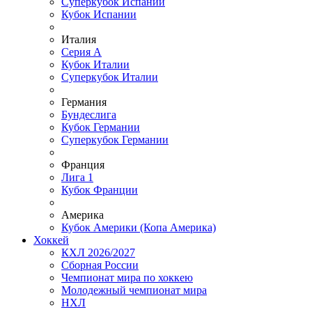
Суперкубок Испании
Кубок Испании
Италия
Серия А
Кубок Италии
Суперкубок Италии
Германия
Бундеслига
Кубок Германии
Суперкубок Германии
Франция
Лига 1
Кубок Франции
Америка
Кубок Америки (Копа Америка)
Хоккей
КХЛ 2026/2027
Сборная России
Чемпионат мира по хоккею
Молодежный чемпионат мира
НХЛ