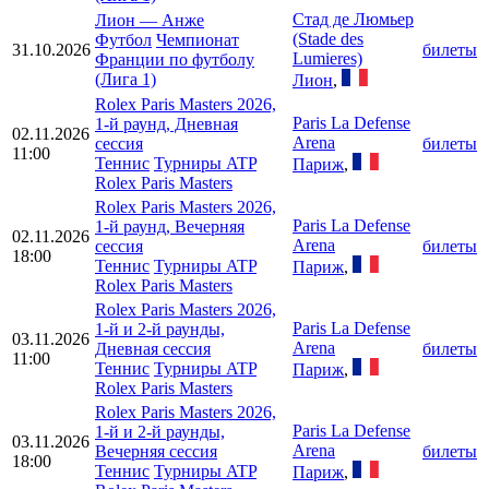
Стад де Люмьер
Лион
—
Анже
(Stade des
Футбол
Чемпионат
31.10.2026
билеты
Lumieres)
Франции по футболу
(Лига 1)
Лион
,
Rolex Paris Masters 2026,
Paris La Defense
1-й раунд, Дневная
02.11.2026
Arena
сессия
билеты
11:00
Теннис
Турниры ATP
Париж
,
Rolex Paris Masters
Rolex Paris Masters 2026,
Paris La Defense
1-й раунд, Вечерняя
02.11.2026
Arena
сессия
билеты
18:00
Теннис
Турниры ATP
Париж
,
Rolex Paris Masters
Rolex Paris Masters 2026,
Paris La Defense
1-й и 2-й раунды,
03.11.2026
Arena
Дневная сессия
билеты
11:00
Теннис
Турниры ATP
Париж
,
Rolex Paris Masters
Rolex Paris Masters 2026,
Paris La Defense
1-й и 2-й раунды,
03.11.2026
Arena
Вечерняя сессия
билеты
18:00
Теннис
Турниры ATP
Париж
,