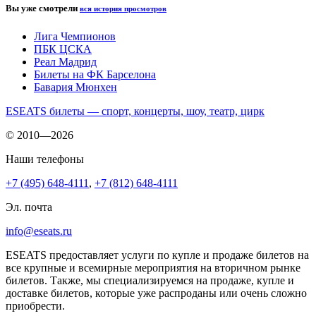
Вы уже смотрели
вся история просмотров
Лига Чемпионов
ПБК ЦСКА
Реал Мадрид
Билеты на ФК Барселона
Бавария Мюнхен
ESEATS билеты — спорт, концерты, шоу, театр, цирк
© 2010—2026
Наши телефоны
+7 (495) 648-4111
,
+7 (812) 648-4111
Эл. почта
info@eseats.ru
ESEATS предоставляет услуги по купле и продаже билетов на
все крупные и всемирные мероприятия на вторичном рынке
билетов. Также, мы специализируемся на продаже, купле и
доставке билетов, которые уже распроданы или очень сложно
приобрести.