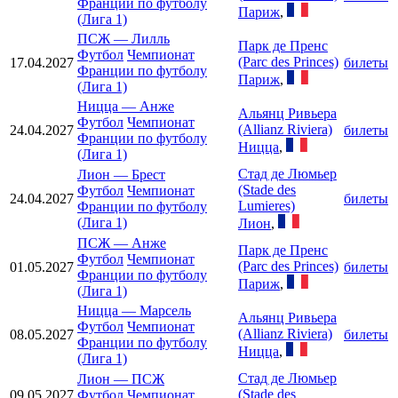
Франции по футболу
Париж
,
(Лига 1)
ПСЖ
—
Лилль
Парк де Пренс
Футбол
Чемпионат
(Parc des Princes)
17.04.2027
билеты
Франции по футболу
Париж
,
(Лига 1)
Ницца
—
Анже
Альянц Ривьера
Футбол
Чемпионат
(Allianz Riviera)
24.04.2027
билеты
Франции по футболу
Ницца
,
(Лига 1)
Стад де Люмьер
Лион
—
Брест
(Stade des
Футбол
Чемпионат
24.04.2027
билеты
Lumieres)
Франции по футболу
(Лига 1)
Лион
,
ПСЖ
—
Анже
Парк де Пренс
Футбол
Чемпионат
(Parc des Princes)
01.05.2027
билеты
Франции по футболу
Париж
,
(Лига 1)
Ницца
—
Марсель
Альянц Ривьера
Футбол
Чемпионат
(Allianz Riviera)
08.05.2027
билеты
Франции по футболу
Ницца
,
(Лига 1)
Стад де Люмьер
Лион
—
ПСЖ
(Stade des
09.05.2027
Футбол
Чемпионат