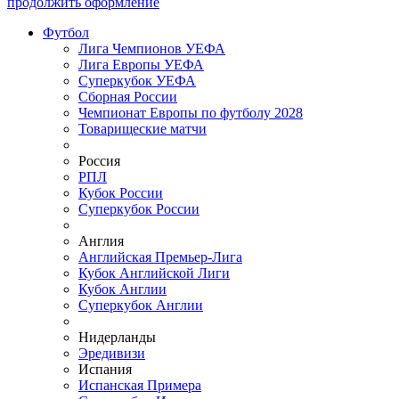
продолжить оформление
Футбол
Лига Чемпионов УЕФА
Лига Европы УЕФА
Суперкубок УЕФА
Сборная России
Чемпионат Европы по футболу 2028
Товарищеские матчи
Россия
РПЛ
Кубок России
Суперкубок России
Англия
Английская Премьер-Лига
Кубок Английской Лиги
Кубок Англии
Суперкубок Англии
Нидерланды
Эредивизи
Испания
Испанская Примера