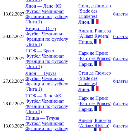
Стад де Люмьер
Лион
—
Ланс ФК
(Stade des
Футбол
Чемпионат
13.02.2027
билеты
Lumieres)
Франции по футболу
(Лига 1)
Лион
,
Ницца
—
Осер
Альянц Ривьера
Футбол
Чемпионат
(Allianz Riviera)
20.02.2027
билеты
Франции по футболу
Ницца
,
(Лига 1)
ПСЖ
—
Брест
Парк де Пренс
Футбол
Чемпионат
(Parc des Princes)
20.02.2027
билеты
Франции по футболу
Париж
,
(Лига 1)
Стад де Люмьер
Лион
—
Тулуза
(Stade des
Футбол
Чемпионат
27.02.2027
билеты
Lumieres)
Франции по футболу
(Лига 1)
Лион
,
ПСЖ
—
Ланс ФК
Парк де Пренс
Футбол
Чемпионат
(Parc des Princes)
28.02.2027
билеты
Франции по футболу
Париж
,
(Лига 1)
Ницца
—
Тулуза
Альянц Ривьера
Футбол
Чемпионат
(Allianz Riviera)
13.03.2027
билеты
Франции по футболу