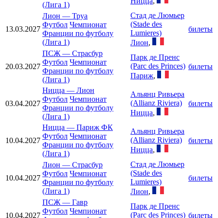
Ницца
,
(Лига 1)
Стад де Люмьер
Лион
—
Труа
(Stade des
Футбол
Чемпионат
13.03.2027
билеты
Lumieres)
Франции по футболу
(Лига 1)
Лион
,
ПСЖ
—
Страсбур
Парк де Пренс
Футбол
Чемпионат
(Parc des Princes)
20.03.2027
билеты
Франции по футболу
Париж
,
(Лига 1)
Ницца
—
Лион
Альянц Ривьера
Футбол
Чемпионат
(Allianz Riviera)
03.04.2027
билеты
Франции по футболу
Ницца
,
(Лига 1)
Ницца
—
Париж ФК
Альянц Ривьера
Футбол
Чемпионат
(Allianz Riviera)
10.04.2027
билеты
Франции по футболу
Ницца
,
(Лига 1)
Стад де Люмьер
Лион
—
Страсбур
(Stade des
Футбол
Чемпионат
10.04.2027
билеты
Lumieres)
Франции по футболу
(Лига 1)
Лион
,
ПСЖ
—
Гавр
Парк де Пренс
Футбол
Чемпионат
(Parc des Princes)
10.04.2027
билеты