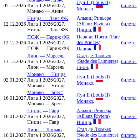
Луи II (Louis II)
05.12.2026
Лига 1 2026/2027,
билеты
Монако
,
Монако — Анже
Альянц Ривьера
Ницца
—
Ланс ФК
(Allianz Riviera)
12.12.2026
Лига 1 2026/2027,
билеты
Ницца — Ланс ФК
Ницца
,
Парк де Пренс (Parc
ПСЖ
—
Париж ФК
des Princes)
12.12.2026
Лига 1 2026/2027,
билеты
ПСЖ — Париж ФК
Париж
,
Стад де Люмьер
Лион
—
Марсель
(Stade des Lumieres)
13.12.2026
Лига 1 2026/2027,
билеты
Лион — Марсель
Лион
,
Монако
—
Ницца
Луи II (Louis II)
02.01.2027
Лига 1 2026/2027,
билеты
Монако
,
Монако — Ницца
Монако
—
Брест
Луи II (Louis II)
16.01.2027
Лига 1 2026/2027,
билеты
Монако
,
Монако — Брест
Альянц Ривьера
Ницца
—
Гавр
(Allianz Riviera)
16.01.2027
Лига 1 2026/2027,
билеты
Ницца — Гавр
Ницца
,
Стад де Люмьер
Лион
—
Лорьян
(Stade des Lumieres)
16.01.2027
Лига 1 2026/2027,
билеты