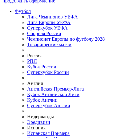
продолжить оформление
Футбол
Лига Чемпионов УЕФА
Лига Европы УЕФА
Суперкубок УЕФА
Сборная России
Чемпионат Европы по футболу 2028
Товарищеские матчи
Россия
РПЛ
Кубок России
Суперкубок России
Англия
Английская Премьер-Лига
Кубок Английской Лиги
Кубок Англии
Суперкубок Англии
Нидерланды
Эредивизи
Испания
Испанская Примера