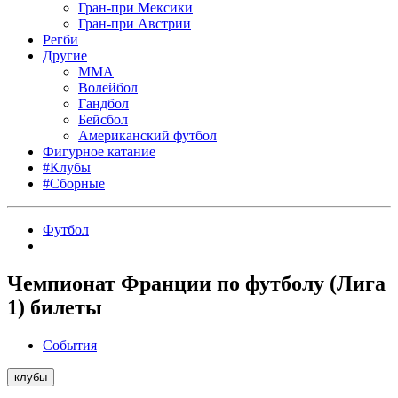
Гран-при Мексики
Гран-при Австрии
Регби
Другие
MMA
Волейбол
Гандбол
Бейсбол
Американский футбол
Фигурное катание
#Клубы
#Сборные
Футбол
Чемпионат Франции по футболу (Лига
1) билеты
События
клубы