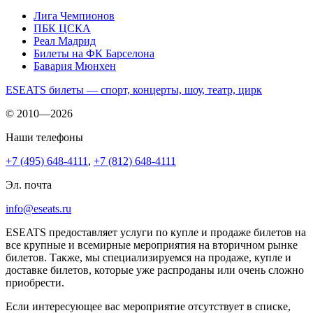
Лига Чемпионов
ПБК ЦСКА
Реал Мадрид
Билеты на ФК Барселона
Бавария Мюнхен
ESEATS билеты — спорт, концерты, шоу, театр, цирк
© 2010—2026
Наши телефоны
+7 (495) 648-4111
,
+7 (812) 648-4111
Эл. почта
info@eseats.ru
ESEATS предоставляет услуги по купле и продаже билетов на
все крупные и всемирные мероприятия на вторичном рынке
билетов. Также, мы специализируемся на продаже, купле и
доставке билетов, которые уже распроданы или очень сложно
приобрести.
Если интересующее вас мероприятие отсутствует в списке,