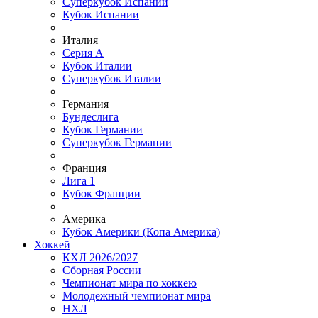
Суперкубок Испании
Кубок Испании
Италия
Серия А
Кубок Италии
Суперкубок Италии
Германия
Бундеслига
Кубок Германии
Суперкубок Германии
Франция
Лига 1
Кубок Франции
Америка
Кубок Америки (Копа Америка)
Хоккей
КХЛ 2026/2027
Сборная России
Чемпионат мира по хоккею
Молодежный чемпионат мира
НХЛ