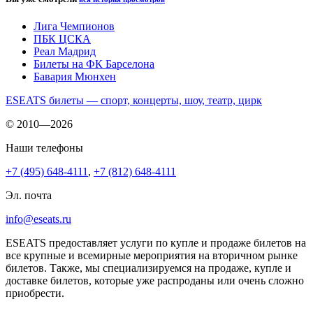
Лига Чемпионов
ПБК ЦСКА
Реал Мадрид
Билеты на ФК Барселона
Бавария Мюнхен
ESEATS билеты — спорт, концерты, шоу, театр, цирк
© 2010—2026
Наши телефоны
+7 (495) 648-4111
,
+7 (812) 648-4111
Эл. почта
info@eseats.ru
ESEATS предоставляет услуги по купле и продаже билетов на
все крупные и всемирные мероприятия на вторичном рынке
билетов. Также, мы специализируемся на продаже, купле и
доставке билетов, которые уже распроданы или очень сложно
приобрести.