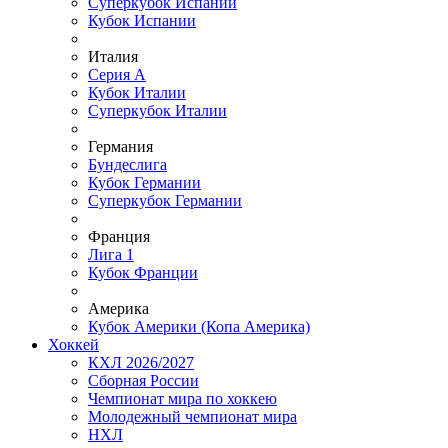
Суперкубок Испании
Кубок Испании
Италия
Серия А
Кубок Италии
Суперкубок Италии
Германия
Бундеслига
Кубок Германии
Суперкубок Германии
Франция
Лига 1
Кубок Франции
Америка
Кубок Америки (Копа Америка)
Хоккей
КХЛ 2026/2027
Сборная России
Чемпионат мира по хоккею
Молодежный чемпионат мира
НХЛ