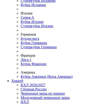
Суперкубок Испании
Кубок Испании
Италия
Серия А
Кубок Италии
Суперкубок Италии
Германия
Бундеслига
Кубок Германии
Суперкубок Германии
Франция
Лига 1
Кубок Франции
Америка
Кубок Америки (Копа Америка)
Хоккей
КХЛ 2026/2027
Сборная России
Чемпионат мира по хоккею
Молодежный чемпионат мира
НХЛ