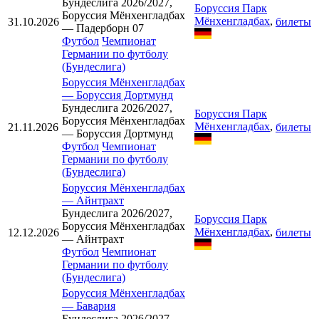
Бундеслига 2026/2027,
Боруссия Парк
Боруссия Мёнхенгладбах
Мёнхенгладбах
,
31.10.2026
билеты
— Падерборн 07
Футбол
Чемпионат
Германии по футболу
(Бундеслига)
Боруссия Мёнхенгладбах
—
Боруссия Дортмунд
Бундеслига 2026/2027,
Боруссия Парк
Боруссия Мёнхенгладбах
Мёнхенгладбах
,
21.11.2026
билеты
— Боруссия Дортмунд
Футбол
Чемпионат
Германии по футболу
(Бундеслига)
Боруссия Мёнхенгладбах
—
Айнтрахт
Бундеслига 2026/2027,
Боруссия Парк
Боруссия Мёнхенгладбах
Мёнхенгладбах
,
12.12.2026
билеты
— Айнтрахт
Футбол
Чемпионат
Германии по футболу
(Бундеслига)
Боруссия Мёнхенгладбах
—
Бавария
Бундеслига 2026/2027,