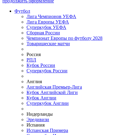
продолжить оформление
Футбол
Лига Чемпионов УЕФА
Лига Европы УЕФА
Суперкубок УЕФА
Сборная России
Чемпионат Европы по футболу 2028
Товарищеские матчи
Россия
РПЛ
Кубок России
Суперкубок России
Англия
Английская Премьер-Лига
Кубок Английской Лиги
Кубок Англии
Суперкубок Англии
Нидерланды
Эредивизи
Испания
Испанская Примера