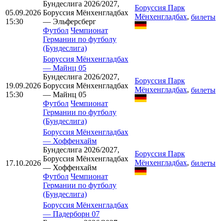
Бундеслига 2026/2027,
Боруссия Парк
05.09.2026
Боруссия Мёнхенгладбах
Мёнхенгладбах
,
билеты
15:30
— Эльферсберг
Футбол
Чемпионат
Германии по футболу
(Бундеслига)
Боруссия Мёнхенгладбах
—
Майнц 05
Бундеслига 2026/2027,
Боруссия Парк
19.09.2026
Боруссия Мёнхенгладбах
Мёнхенгладбах
,
билеты
15:30
— Майнц 05
Футбол
Чемпионат
Германии по футболу
(Бундеслига)
Боруссия Мёнхенгладбах
—
Хоффенхайм
Бундеслига 2026/2027,
Боруссия Парк
Боруссия Мёнхенгладбах
Мёнхенгладбах
,
17.10.2026
билеты
— Хоффенхайм
Футбол
Чемпионат
Германии по футболу
(Бундеслига)
Боруссия Мёнхенгладбах
—
Падерборн 07