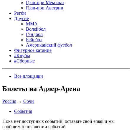
Гран-при Мексики
Гран-при Австрии
Регби
Другие
MMA
Волейбол
Гандбол
Бейсбол
Американский футбол
Фигурное катание
#Клубы
#Сборные
Все площадки
Билеты на Адлер-Арена
Россия
→
Сочи
События
Пока нет доступных событий, оставьте свой email и мы
сообщим о появлении событий