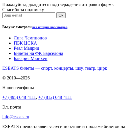
Пожалуйста, дождитесь подтверждения отправки формы
Спасибо за подписку
Вы уже смотрели
вся история просмотров
Лига Чемпионов
ПБК ЦСКА
Реал Мадрид
Билеты на ФК Барселона
Бавария Мюнхен
ESEATS билеты — спорт, концерты, шоу, театр, цирк
© 2010—2026
Наши телефоны
+7 (495) 648-4111
,
+7 (812) 648-4111
Эл. почта
info@eseats.ru
ESEATS предоставляет услуги по купле и продаже билетов на