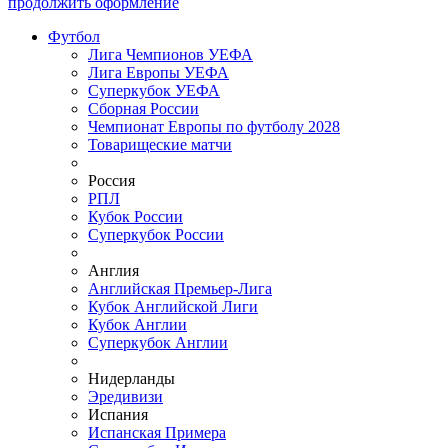
продолжить оформление
Футбол
Лига Чемпионов УЕФА
Лига Европы УЕФА
Суперкубок УЕФА
Сборная России
Чемпионат Европы по футболу 2028
Товарищеские матчи
Россия
РПЛ
Кубок России
Суперкубок России
Англия
Английская Премьер-Лига
Кубок Английской Лиги
Кубок Англии
Суперкубок Англии
Нидерланды
Эредивизи
Испания
Испанская Примера