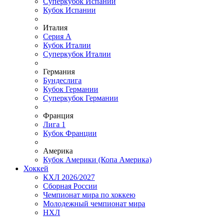
Суперкубок Испании
Кубок Испании
Италия
Серия А
Кубок Италии
Суперкубок Италии
Германия
Бундеслига
Кубок Германии
Суперкубок Германии
Франция
Лига 1
Кубок Франции
Америка
Кубок Америки (Копа Америка)
Хоккей
КХЛ 2026/2027
Сборная России
Чемпионат мира по хоккею
Молодежный чемпионат мира
НХЛ