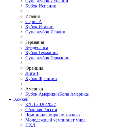
Суперкубок Испании
Кубок Испании
Италия
Серия А
Кубок Италии
Суперкубок Италии
Германия
Бундеслига
Кубок Германии
Суперкубок Германии
Франция
Лига 1
Кубок Франции
Америка
Кубок Америки (Копа Америка)
Хоккей
КХЛ 2026/2027
Сборная России
Чемпионат мира по хоккею
Молодежный чемпионат мира
НХЛ