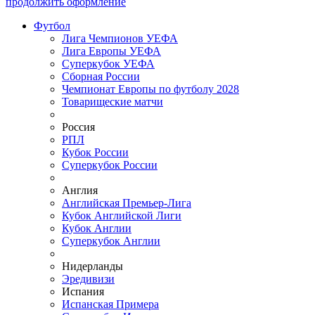
продолжить оформление
Футбол
Лига Чемпионов УЕФА
Лига Европы УЕФА
Суперкубок УЕФА
Сборная России
Чемпионат Европы по футболу 2028
Товарищеские матчи
Россия
РПЛ
Кубок России
Суперкубок России
Англия
Английская Премьер-Лига
Кубок Английской Лиги
Кубок Англии
Суперкубок Англии
Нидерланды
Эредивизи
Испания
Испанская Примера