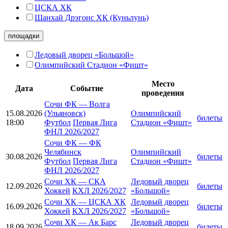
ЦСКА ХК
Шанхай Дрэгонс ХК (Куньлунь)
площадки
Ледовый дворец «Большой»
Олимпийский Стадион «Фишт»
Место
Дата
Событие
проведения
Сочи ФК
—
Волга
15.08.2026
(Ульяновск)
Олимпийский
билеты
18:00
Футбол
Первая Лига
Стадион «Фишт»
ФНЛ 2026/2027
Сочи ФК
—
ФК
Челябинск
Олимпийский
30.08.2026
билеты
Футбол
Первая Лига
Стадион «Фишт»
ФНЛ 2026/2027
Сочи ХК
—
СКА
Ледовый дворец
12.09.2026
билеты
Хоккей
КХЛ 2026/2027
«Большой»
Сочи ХК
—
ЦСКА ХК
Ледовый дворец
16.09.2026
билеты
Хоккей
КХЛ 2026/2027
«Большой»
Сочи ХК
—
Ак Барс
Ледовый дворец
18.09.2026
билеты