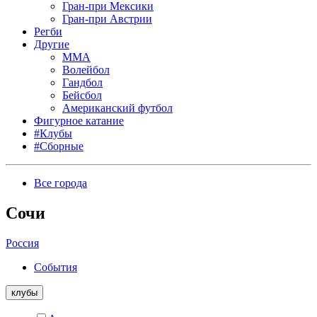
Гран-при Мексики
Гран-при Австрии
Регби
Другие
MMA
Волейбол
Гандбол
Бейсбол
Американский футбол
Фигурное катание
#Клубы
#Сборные
Все города
Сочи
Россия
События
клубы