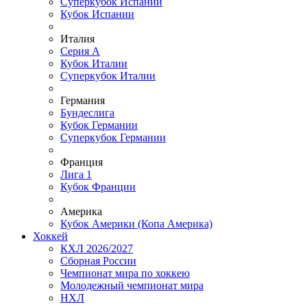
Суперкубок Испании
Кубок Испании
Италия
Серия А
Кубок Италии
Суперкубок Италии
Германия
Бундеслига
Кубок Германии
Суперкубок Германии
Франция
Лига 1
Кубок Франции
Америка
Кубок Америки (Копа Америка)
Хоккей
КХЛ 2026/2027
Сборная России
Чемпионат мира по хоккею
Молодежный чемпионат мира
НХЛ