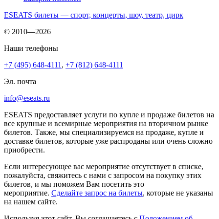
ESEATS билеты — спорт, концерты, шоу, театр, цирк
© 2010—2026
Наши телефоны
+7 (495) 648-4111
,
+7 (812) 648-4111
Эл. почта
info@eseats.ru
ESEATS предоставляет услуги по купле и продаже билетов на
все крупные и всемирные мероприятия на вторичном рынке
билетов. Также, мы специализируемся на продаже, купле и
доставке билетов, которые уже распроданы или очень сложно
приобрести.
Если интересующее вас мероприятие отсутствует в списке,
пожалуйста, свяжитесь с нами с запросом на покупку этих
билетов, и мы поможем Вам посетить это
мероприятие.
Cделайте запрос на билеты
, которые не указаны
на нашем сайте.
Используя этот сайт, Вы соглашаетесь с
Положением об