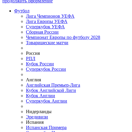
продолжить оформление
Футбол
Лига Чемпионов УЕФА
Лига Европы УЕФА
Суперкубок УЕФА
Сборная России
Чемпионат Европы по футболу 2028
Товарищеские матчи
Россия
РПЛ
Кубок России
Суперкубок России
Англия
Английская Премьер-Лига
Кубок Английской Лиги
Кубок Англии
Суперкубок Англии
Нидерланды
Эредивизи
Испания
Испанская Примера