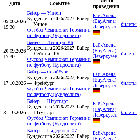
Место
Дата
Событие
проведения
Байер
—
Унион
Бай-Арена
Бундеслига 2026/2027, Байер
(BayArena)
05.09.2026
— Унион
билеты
Леверкузен
,
15:30
Футбол
Чемпионат Германии
по футболу (Бундеслига)
Байер
—
Лейпциг РБ
Бай-Арена
Бундеслига 2026/2027, Байер
(BayArena)
20.09.2026
— Лейпциг РБ
билеты
Леверкузен
,
15:30
Футбол
Чемпионат Германии
по футболу (Бундеслига)
Байер
—
Фрайбург
Бай-Арена
Бундеслига 2026/2027, Байер
(BayArena)
17.10.2026
— Фрайбург
билеты
Леверкузен
,
Футбол
Чемпионат Германии
по футболу (Бундеслига)
Байер
—
Штутгарт
Бай-Арена
Бундеслига 2026/2027, Байер
(BayArena)
31.10.2026
— Штутгарт
билеты
Леверкузен
,
Футбол
Чемпионат Германии
по футболу (Бундеслига)
Байер
—
Падерборн 07
Бай-Арена
Бундеслига 2026/2027, Байер
(BayArena)