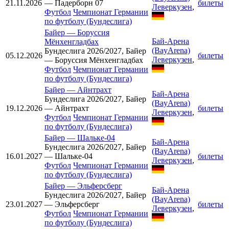
21.11.2026
— Падерборн 07
билеты
Леверкузен
,
Футбол
Чемпионат Германии
по футболу (Бундеслига)
Байер
—
Боруссия
Бай-Арена
Мёнхенгладбах
(BayArena)
Бундеслига 2026/2027, Байер
05.12.2026
билеты
Леверкузен
,
— Боруссия Мёнхенгладбах
Футбол
Чемпионат Германии
по футболу (Бундеслига)
Байер
—
Айнтрахт
Бай-Арена
Бундеслига 2026/2027, Байер
(BayArena)
19.12.2026
— Айнтрахт
билеты
Леверкузен
,
Футбол
Чемпионат Германии
по футболу (Бундеслига)
Байер
—
Шальке-04
Бай-Арена
Бундеслига 2026/2027, Байер
(BayArena)
16.01.2027
— Шальке-04
билеты
Леверкузен
,
Футбол
Чемпионат Германии
по футболу (Бундеслига)
Байер
—
Эльферсберг
Бай-Арена
Бундеслига 2026/2027, Байер
(BayArena)
23.01.2027
— Эльферсберг
билеты
Леверкузен
,
Футбол
Чемпионат Германии
по футболу (Бундеслига)