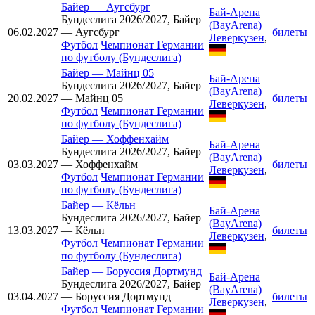
Байер
—
Аугсбург
Бай-Арена
Бундеслига 2026/2027, Байер
(BayArena)
06.02.2027
— Аугсбург
билеты
Леверкузен
,
Футбол
Чемпионат Германии
по футболу (Бундеслига)
Байер
—
Майнц 05
Бай-Арена
Бундеслига 2026/2027, Байер
(BayArena)
20.02.2027
— Майнц 05
билеты
Леверкузен
,
Футбол
Чемпионат Германии
по футболу (Бундеслига)
Байер
—
Хоффенхайм
Бай-Арена
Бундеслига 2026/2027, Байер
(BayArena)
03.03.2027
— Хоффенхайм
билеты
Леверкузен
,
Футбол
Чемпионат Германии
по футболу (Бундеслига)
Байер
—
Кёльн
Бай-Арена
Бундеслига 2026/2027, Байер
(BayArena)
13.03.2027
— Кёльн
билеты
Леверкузен
,
Футбол
Чемпионат Германии
по футболу (Бундеслига)
Байер
—
Боруссия Дортмунд
Бай-Арена
Бундеслига 2026/2027, Байер
(BayArena)
03.04.2027
— Боруссия Дортмунд
билеты
Леверкузен
,
Футбол
Чемпионат Германии