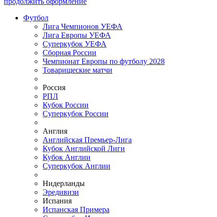
продолжить оформление
Футбол
Лига Чемпионов УЕФА
Лига Европы УЕФА
Суперкубок УЕФА
Сборная России
Чемпионат Европы по футболу 2028
Товарищеские матчи
Россия
РПЛ
Кубок России
Суперкубок России
Англия
Английская Премьер-Лига
Кубок Английской Лиги
Кубок Англии
Суперкубок Англии
Нидерланды
Эредивизи
Испания
Испанская Примера