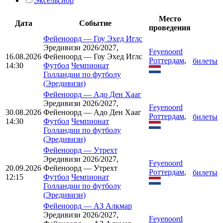
Эксельсиор
Место
Дата
Событие
проведения
Фейеноорд
—
Гоу Эхед Иглс
Эредивизи 2026/2027,
Feyenoord
16.08.2026
Фейеноорд — Гоу Эхед Иглс
Роттердам
,
билеты
14:30
Футбол
Чемпионат
Голландии по футболу
(Эредивизи)
Фейеноорд
—
Адо Ден Хааг
Эредивизи 2026/2027,
Feyenoord
30.08.2026
Фейеноорд — Адо Ден Хааг
Роттердам
,
билеты
14:30
Футбол
Чемпионат
Голландии по футболу
(Эредивизи)
Фейеноорд
—
Утрехт
Эредивизи 2026/2027,
Feyenoord
20.09.2026
Фейеноорд — Утрехт
Роттердам
,
билеты
12:15
Футбол
Чемпионат
Голландии по футболу
(Эредивизи)
Фейеноорд
—
АЗ Алкмар
Эредивизи 2026/2027,
Feyenoord