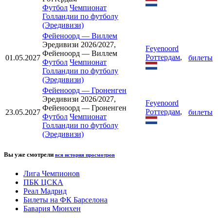
Футбол
Чемпионат
Голландии по футболу
(Эредивизи)
Фейеноорд
—
Виллем
Эредивизи 2026/2027,
Feyenoord
Фейеноорд — Виллем
Роттердам
,
01.05.2027
билеты
Футбол
Чемпионат
Голландии по футболу
(Эредивизи)
Фейеноорд
—
Гроненген
Эредивизи 2026/2027,
Feyenoord
Фейеноорд — Гроненген
Роттердам
,
23.05.2027
билеты
Футбол
Чемпионат
Голландии по футболу
(Эредивизи)
Вы уже смотрели
вся история просмотров
Лига Чемпионов
ПБК ЦСКА
Реал Мадрид
Билеты на ФК Барселона
Бавария Мюнхен