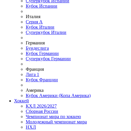
Суперкубок Испании
Кубок Испании
Италия
Серия А
Кубок Италии
Суперкубок Италии
Германия
Бундеслига
Кубок Германии
Суперкубок Германии
Франция
Лига 1
Кубок Франции
Америка
Кубок Америки (Копа Америка)
Хоккей
КХЛ 2026/2027
Сборная России
Чемпионат мира по хоккею
Молодежный чемпионат мира
НХЛ