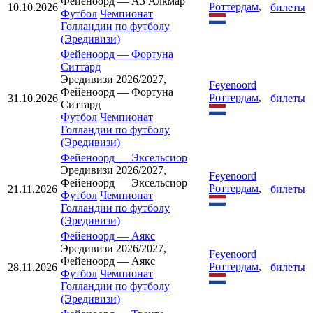
Фейеноорд — АЗ Алкмар
Роттердам
,
10.10.2026
билеты
Футбол
Чемпионат
Голландии по футболу
(Эредивизи)
Фейеноорд
—
Фортуна
Ситтард
Эредивизи 2026/2027,
Feyenoord
Фейеноорд — Фортуна
Роттердам
,
31.10.2026
билеты
Ситтард
Футбол
Чемпионат
Голландии по футболу
(Эредивизи)
Фейеноорд
—
Эксельсиор
Эредивизи 2026/2027,
Feyenoord
Фейеноорд — Эксельсиор
Роттердам
,
21.11.2026
билеты
Футбол
Чемпионат
Голландии по футболу
(Эредивизи)
Фейеноорд
—
Аякс
Эредивизи 2026/2027,
Feyenoord
Фейеноорд — Аякс
Роттердам
,
28.11.2026
билеты
Футбол
Чемпионат
Голландии по футболу
(Эредивизи)