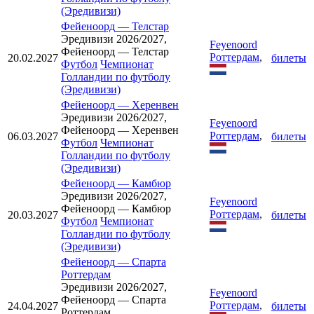
(Эредивизи)
Фейеноорд
—
Телстар
Эредивизи 2026/2027,
Feyenoord
Фейеноорд — Телстар
Роттердам
,
20.02.2027
билеты
Футбол
Чемпионат
Голландии по футболу
(Эредивизи)
Фейеноорд
—
Херенвен
Эредивизи 2026/2027,
Feyenoord
Фейеноорд — Херенвен
Роттердам
,
06.03.2027
билеты
Футбол
Чемпионат
Голландии по футболу
(Эредивизи)
Фейеноорд
—
Камбюр
Эредивизи 2026/2027,
Feyenoord
Фейеноорд — Камбюр
Роттердам
,
20.03.2027
билеты
Футбол
Чемпионат
Голландии по футболу
(Эредивизи)
Фейеноорд
—
Спарта
Роттердам
Эредивизи 2026/2027,
Feyenoord
Фейеноорд — Спарта
Роттердам
,
24.04.2027
билеты
Роттердам