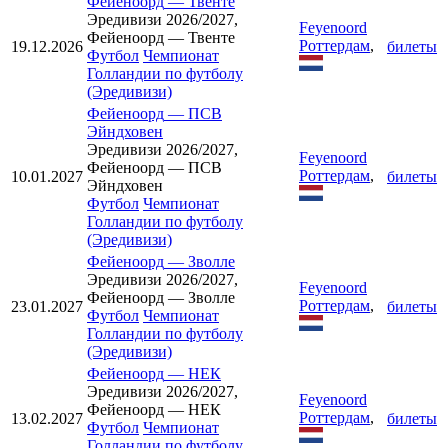
Фейеноорд
—
Твенте
Эредивизи 2026/2027,
Feyenoord
Фейеноорд — Твенте
Роттердам
,
19.12.2026
билеты
Футбол
Чемпионат
Голландии по футболу
(Эредивизи)
Фейеноорд
—
ПСВ
Эйндховен
Эредивизи 2026/2027,
Feyenoord
Фейеноорд — ПСВ
Роттердам
,
10.01.2027
билеты
Эйндховен
Футбол
Чемпионат
Голландии по футболу
(Эредивизи)
Фейеноорд
—
Зволле
Эредивизи 2026/2027,
Feyenoord
Фейеноорд — Зволле
Роттердам
,
23.01.2027
билеты
Футбол
Чемпионат
Голландии по футболу
(Эредивизи)
Фейеноорд
—
НЕК
Эредивизи 2026/2027,
Feyenoord
Фейеноорд — НЕК
Роттердам
,
13.02.2027
билеты
Футбол
Чемпионат
Голландии по футболу