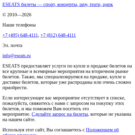
ESEATS билеты — спорт, концерты, шоу, театр, цирк
© 2010—2026
Наши телефоны
+7 (495) 648-4111
,
+7 (812) 648-4111
Эл. почта
info@eseats.ru
ESEATS предоставляет услуги по купле и продаже билетов на
все крупные и всемирные мероприятия на вторичном рынке
билетов. Также, мы специализируемся на продаже, купле и
доставке билетов, которые уже распроданы или очень сложно
приобрести.
Если интересующее вас мероприятие отсутствует в списке,
пожалуйста, свяжитесь с нами с запросом на покупку этих
билетов, и мы поможем Вам посетить это
мероприятие.
Cделайте запрос на билеты
, которые не указаны
на нашем сайте.
Используя этот сайт, Вы соглашаетесь с
Положением об