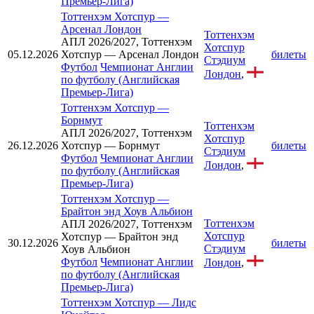
Премьер-Лига)
Тоттенхэм Хотспур
—
Арсенал Лондон
Тоттенхэм
АПЛ 2026/2027, Тоттенхэм
Хотспур
05.12.2026
Хотспур — Арсенал Лондон
билеты
Стэдиум
Футбол
Чемпионат Англии
Лондон
,
по футболу (Английская
Премьер-Лига)
Тоттенхэм Хотспур
—
Борнмут
Тоттенхэм
АПЛ 2026/2027, Тоттенхэм
Хотспур
26.12.2026
Хотспур — Борнмут
билеты
Стэдиум
Футбол
Чемпионат Англии
Лондон
,
по футболу (Английская
Премьер-Лига)
Тоттенхэм Хотспур
—
Брайтон энд Хоув Альбион
Тоттенхэм
АПЛ 2026/2027, Тоттенхэм
Хотспур
Хотспур — Брайтон энд
30.12.2026
билеты
Стэдиум
Хоув Альбион
Футбол
Чемпионат Англии
Лондон
,
по футболу (Английская
Премьер-Лига)
Тоттенхэм Хотспур
—
Лидс