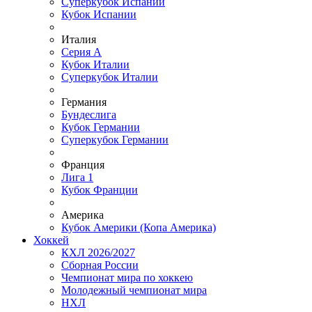
Суперкубок Испании
Кубок Испании
Италия
Серия А
Кубок Италии
Суперкубок Италии
Германия
Бундеслига
Кубок Германии
Суперкубок Германии
Франция
Лига 1
Кубок Франции
Америка
Кубок Америки (Копа Америка)
Хоккей
КХЛ 2026/2027
Сборная России
Чемпионат мира по хоккею
Молодежный чемпионат мира
НХЛ