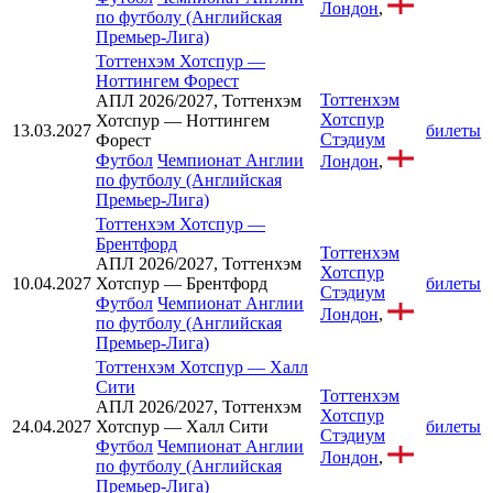
Лондон
,
по футболу (Английская
Премьер-Лига)
Тоттенхэм Хотспур
—
Ноттингем Форест
Тоттенхэм
АПЛ 2026/2027, Тоттенхэм
Хотспур
Хотспур — Ноттингем
13.03.2027
билеты
Стэдиум
Форест
Футбол
Чемпионат Англии
Лондон
,
по футболу (Английская
Премьер-Лига)
Тоттенхэм Хотспур
—
Брентфорд
Тоттенхэм
АПЛ 2026/2027, Тоттенхэм
Хотспур
10.04.2027
Хотспур — Брентфорд
билеты
Стэдиум
Футбол
Чемпионат Англии
Лондон
,
по футболу (Английская
Премьер-Лига)
Тоттенхэм Хотспур
—
Халл
Сити
Тоттенхэм
АПЛ 2026/2027, Тоттенхэм
Хотспур
24.04.2027
Хотспур — Халл Сити
билеты
Стэдиум
Футбол
Чемпионат Англии
Лондон
,
по футболу (Английская
Премьер-Лига)