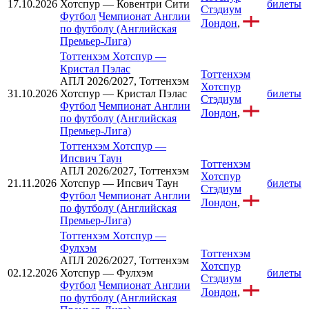
17.10.2026
Хотспур — Ковентри Сити
билеты
Стэдиум
Футбол
Чемпионат Англии
Лондон
,
по футболу (Английская
Премьер-Лига)
Тоттенхэм Хотспур
—
Кристал Пэлас
Тоттенхэм
АПЛ 2026/2027, Тоттенхэм
Хотспур
31.10.2026
Хотспур — Кристал Пэлас
билеты
Стэдиум
Футбол
Чемпионат Англии
Лондон
,
по футболу (Английская
Премьер-Лига)
Тоттенхэм Хотспур
—
Ипсвич Таун
Тоттенхэм
АПЛ 2026/2027, Тоттенхэм
Хотспур
21.11.2026
Хотспур — Ипсвич Таун
билеты
Стэдиум
Футбол
Чемпионат Англии
Лондон
,
по футболу (Английская
Премьер-Лига)
Тоттенхэм Хотспур
—
Фулхэм
Тоттенхэм
АПЛ 2026/2027, Тоттенхэм
Хотспур
02.12.2026
Хотспур — Фулхэм
билеты
Стэдиум
Футбол
Чемпионат Англии
Лондон
,
по футболу (Английская