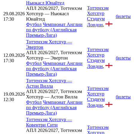
Ньюкасл Юнайтед
Тоттенхэм
АПЛ 2026/2027, Тоттенхэм
Хотспур
29.08.2026
Хотспур — Ньюкасл
билеты
Стэдиум
17:30
Юнайтед
Футбол
Чемпионат Англии
Лондон
,
по футболу (Английская
Премьер-Лига)
Тоттенхэм Хотспур
—
Эвертон
Тоттенхэм
АПЛ 2026/2027, Тоттенхэм
Хотспур
12.09.2026
Хотспур — Эвертон
билеты
Стэдиум
17:30
Футбол
Чемпионат Англии
Лондон
,
по футболу (Английская
Премьер-Лига)
Тоттенхэм Хотспур
—
Астон Вилла
Тоттенхэм
АПЛ 2026/2027, Тоттенхэм
Хотспур
19.09.2026
Хотспур — Астон Вилла
билеты
Стэдиум
12:30
Футбол
Чемпионат Англии
Лондон
,
по футболу (Английская
Премьер-Лига)
Тоттенхэм Хотспур
—
Ковентри Сити
Тоттенхэм
АПЛ 2026/2027, Тоттенхэм
Хотспур