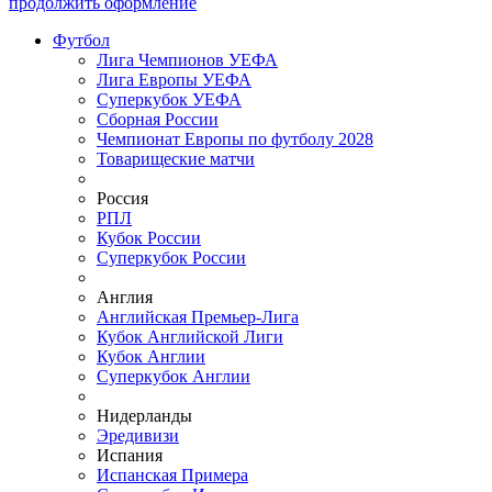
продолжить оформление
Футбол
Лига Чемпионов УЕФА
Лига Европы УЕФА
Суперкубок УЕФА
Сборная России
Чемпионат Европы по футболу 2028
Товарищеские матчи
Россия
РПЛ
Кубок России
Суперкубок России
Англия
Английская Премьер-Лига
Кубок Английской Лиги
Кубок Англии
Суперкубок Англии
Нидерланды
Эредивизи
Испания
Испанская Примера