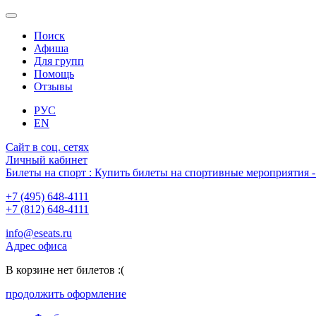
Поиск
Афиша
Для групп
Помощь
Отзывы
РУС
EN
Сайт в соц. сетях
Личный кабинет
Билеты на спорт : Купить билеты на спортивные мероприятия
+7 (495) 648-4111
+7 (812) 648-4111
info@eseats.ru
Адрес офиса
В корзине нет билетов :(
продолжить оформление