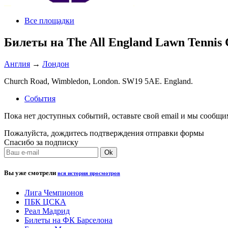
Все площадки
Билеты на The All England Lawn Tennis C
Англия
→
Лондон
Church Road, Wimbledon, London. SW19 5AE. England.
События
Пока нет доступных событий, оставьте свой email и мы сообщ
Пожалуйста, дождитесь подтверждения отправки формы
Спасибо за подписку
Вы уже смотрели
вся история просмотров
Лига Чемпионов
ПБК ЦСКА
Реал Мадрид
Билеты на ФК Барселона