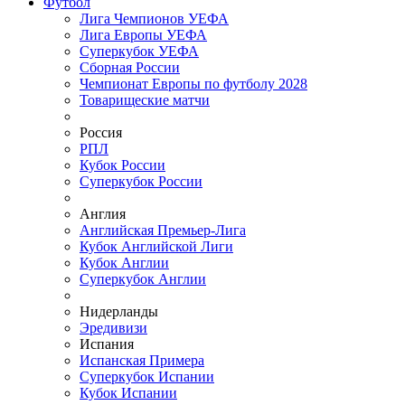
Футбол
Лига Чемпионов УЕФА
Лига Европы УЕФА
Суперкубок УЕФА
Сборная России
Чемпионат Европы по футболу 2028
Товарищеские матчи
Россия
РПЛ
Кубок России
Суперкубок России
Англия
Английская Премьер-Лига
Кубок Английской Лиги
Кубок Англии
Суперкубок Англии
Нидерланды
Эредивизи
Испания
Испанская Примера
Суперкубок Испании
Кубок Испании