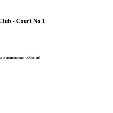
lub - Court No 1
им о появлении событий