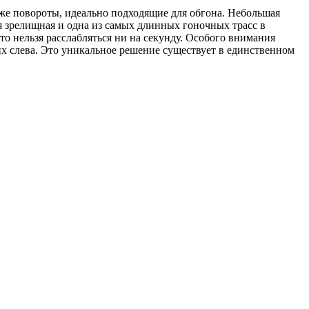
же повороты, идеально подходящие для обгона. Небольшая
мая зрелищная и одна из самых длинных гоночных трасс в
то нельзя расслабляться ни на секунду. Особого внимания
них слева. Это уникальное решение существует в единственном