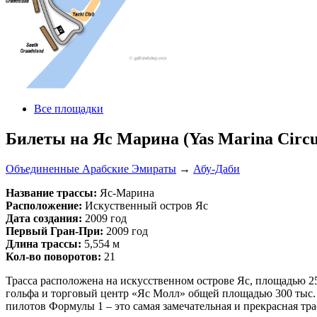
Все площадки
Билеты на Яс Марина (Yas Marina Circu
Объединенные Арабские Эмираты
→
Абу-Даби
Название трассы:
Яс-Марина
Расположение:
Искуственный остров Яс
Дата создания:
2009 год
Первый Гран-При:
2009 год
Длина трассы:
5,554 м
Кол-во поворотов:
21
Трасса расположена на искусственном острове Яс, площадью 250
гольфа и торговый центр «Яс Молл» общей площадью 300 тыс.
пилотов Формулы 1 – это самая замечательная и прекрасная тра