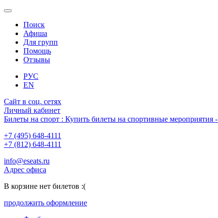
Поиск
Афиша
Для групп
Помощь
Отзывы
РУС
EN
Сайт в соц. сетях
Личный кабинет
Билеты на спорт : Купить билеты на спортивные мероприятия
+7 (495) 648-4111
+7 (812) 648-4111
info@eseats.ru
Адрес офиса
В корзине нет билетов :(
продолжить оформление