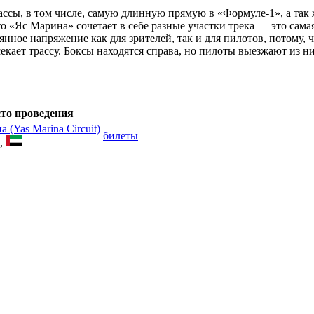
ссы, в том числе, самую длинную прямую в «Формуле-1», а так 
 что «Яс Марина» сочетает в себе разные участки трека — это са
ное напряжение как для зрителей, так и для пилотов, потому, ч
секает трассу. Боксы находятся справа, но пилоты выезжают из 
то проведения
 (Yas Marina Circuit)
билеты
,