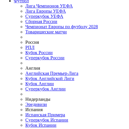
Футбол
Лига Чемпионов УЕФА
Лига Европы УЕФА
Суперкубок УЕФА
Сборная России
Чемпионат Европы по футболу 2028
Товарищеские матчи
Россия
РПЛ
Кубок России
Суперкубок России
Англия
Английская Премьер-Лига
Кубок Английской Лиги
Кубок Англии
Суперкубок Англии
Нидерланды
Эредивизи
Испания
Испанская Примера
Суперкубок Испании
Кубок Испании