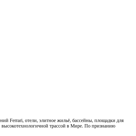
ий Ferrari, отели, элитное жильё, бассейны, площадки для
ой высокотехнологичной трассой в Мире. По признанию