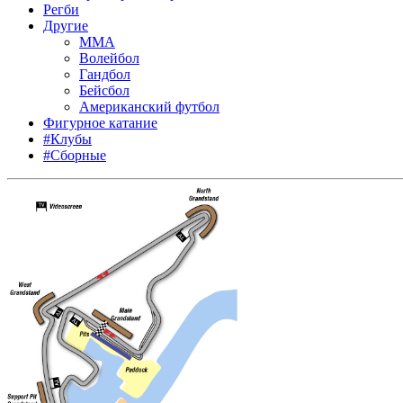
Регби
Другие
MMA
Волейбол
Гандбол
Бейсбол
Американский футбол
Фигурное катание
#Клубы
#Сборные