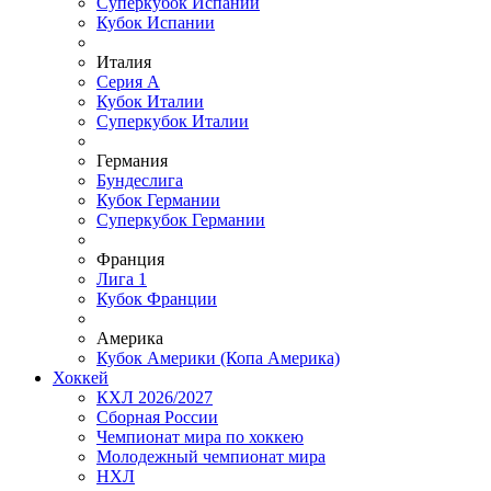
Суперкубок Испании
Кубок Испании
Италия
Серия А
Кубок Италии
Суперкубок Италии
Германия
Бундеслига
Кубок Германии
Суперкубок Германии
Франция
Лига 1
Кубок Франции
Америка
Кубок Америки (Копа Америка)
Хоккей
КХЛ 2026/2027
Сборная России
Чемпионат мира по хоккею
Молодежный чемпионат мира
НХЛ