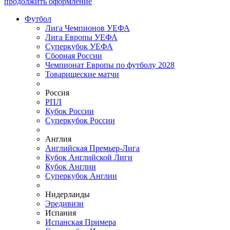
продолжить оформление
Футбол
Лига Чемпионов УЕФА
Лига Европы УЕФА
Суперкубок УЕФА
Сборная России
Чемпионат Европы по футболу 2028
Товарищеские матчи
Россия
РПЛ
Кубок России
Суперкубок России
Англия
Английская Премьер-Лига
Кубок Английской Лиги
Кубок Англии
Суперкубок Англии
Нидерланды
Эредивизи
Испания
Испанская Примера