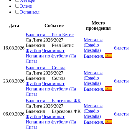
Хетафе
Эльче
Эспаньол
Место
Дата
Событие
проведения
Валенсия
—
Реал Бетис
Месталья
Ла Лига 2026/2027,
(Estadio
Валенсия — Реал Бетис
16.08.2026
билеты
Mestalla)
Футбол
Чемпионат
Испании по футболу (Ла
Валенсия
,
Лига)
Валенсия
—
Сельта
Месталья
Ла Лига 2026/2027,
(Estadio
Валенсия — Сельта
23.08.2026
билеты
Mestalla)
Футбол
Чемпионат
Испании по футболу (Ла
Валенсия
,
Лига)
Валенсия
—
Барселона ФК
Месталья
Ла Лига 2026/2027,
(Estadio
Валенсия — Барселона ФК
06.09.2026
билеты
Mestalla)
Футбол
Чемпионат
Испании по футболу (Ла
Валенсия
,
Лига)