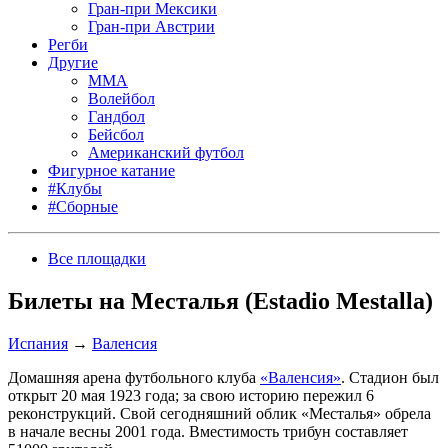
Гран-при Мексики
Гран-при Австрии
Регби
Другие
MMA
Волейбол
Гандбол
Бейсбол
Американский футбол
Фигурное катание
#Клубы
#Сборные
Все площадки
Билеты на Месталья (Estadio Mestalla)
Испания
→
Валенсия
Домашняя арена футбольного клуба
«Валенсия»
. Стадион был
открыт 20 мая 1923 года; за свою историю пережил 6
реконструкций. Свой сегодняшний облик «Месталья» обрела
в начале весны 2001 года. Вместимость трибун составляет