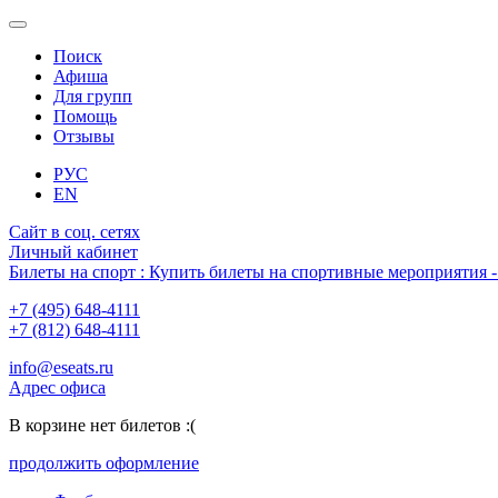
Поиск
Афиша
Для групп
Помощь
Отзывы
РУС
EN
Сайт в соц. сетях
Личный кабинет
Билеты на спорт : Купить билеты на спортивные мероприятия
+7 (495) 648-4111
+7 (812) 648-4111
info@eseats.ru
Адрес офиса
В корзине нет билетов :(
продолжить оформление