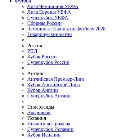
Футбол
Лига Чемпионов УЕФА
Лига Европы УЕФА
Суперкубок УЕФА
Сборная России
Чемпионат Европы по футболу 2028
Товарищеские матчи
Россия
РПЛ
Кубок России
Суперкубок России
Англия
Английская Премьер-Лига
Кубок Английской Лиги
Кубок Англии
Суперкубок Англии
Нидерланды
Эредивизи
Испания
Испанская Примера
Суперкубок Испании
Кубок Испании