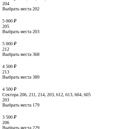
204
Выбрать места
202
5 000 ₽
205
Выбрать места
203
5 000 ₽
212
Выбрать места
368
4 500 ₽
213
Выбрать места
389
4 500 ₽
Сектора 206, 211, 214, 203, 612, 613, 604, 605
203
Выбрать места
179
3 500 ₽
206
Выбрать места
229