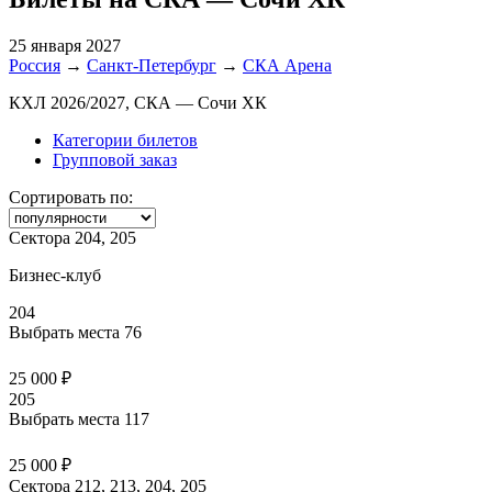
25 января 2027
Россия
→
Санкт-Петербург
→
СКА Арена
КХЛ 2026/2027, СКА — Сочи ХК
Категории билетов
Групповой заказ
Сортировать по:
Сектора 204, 205
Бизнес-клуб
204
Выбрать места
76
25 000 ₽
205
Выбрать места
117
25 000 ₽
Сектора 212, 213, 204, 205