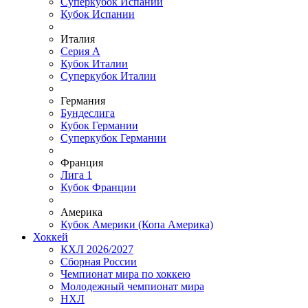
Суперкубок Испании
Кубок Испании
Италия
Серия А
Кубок Италии
Суперкубок Италии
Германия
Бундеслига
Кубок Германии
Суперкубок Германии
Франция
Лига 1
Кубок Франции
Америка
Кубок Америки (Копа Америка)
Хоккей
КХЛ 2026/2027
Сборная России
Чемпионат мира по хоккею
Молодежный чемпионат мира
НХЛ