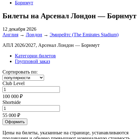
Борнмут
Билеты на Арсенал Лондон — Борнмут
12 декабря 2026
Англия
→
Лондон
→
Эмирейтс (The Emirates Stadium)
АПЛ 2026/2027, Арсенал Лондон — Борнмут
Категории билетов
Групповой заказ
Сортировать по:
Club Level
100 000 ₽
Shortside
55 000 ₽
Оформить
Цены на билеты, указанные на странице, устанавливаются
продавцами и обычно превышают номинальную стоимость