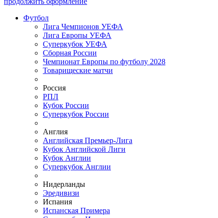
продолжить оформление
Футбол
Лига Чемпионов УЕФА
Лига Европы УЕФА
Суперкубок УЕФА
Сборная России
Чемпионат Европы по футболу 2028
Товарищеские матчи
Россия
РПЛ
Кубок России
Суперкубок России
Англия
Английская Премьер-Лига
Кубок Английской Лиги
Кубок Англии
Суперкубок Англии
Нидерланды
Эредивизи
Испания
Испанская Примера