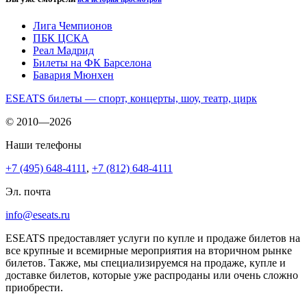
Лига Чемпионов
ПБК ЦСКА
Реал Мадрид
Билеты на ФК Барселона
Бавария Мюнхен
ESEATS билеты — спорт, концерты, шоу, театр, цирк
© 2010—2026
Наши телефоны
+7 (495) 648-4111
,
+7 (812) 648-4111
Эл. почта
info@eseats.ru
ESEATS предоставляет услуги по купле и продаже билетов на
все крупные и всемирные мероприятия на вторичном рынке
билетов. Также, мы специализируемся на продаже, купле и
доставке билетов, которые уже распроданы или очень сложно
приобрести.