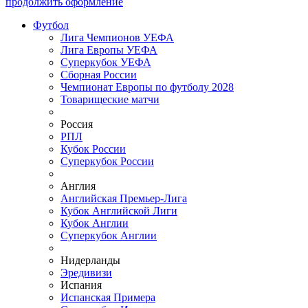
продолжить оформление
Футбол
Лига Чемпионов УЕФА
Лига Европы УЕФА
Суперкубок УЕФА
Сборная России
Чемпионат Европы по футболу 2028
Товарищеские матчи
Россия
РПЛ
Кубок России
Суперкубок России
Англия
Английская Премьер-Лига
Кубок Английской Лиги
Кубок Англии
Суперкубок Англии
Нидерланды
Эредивизи
Испания
Испанская Примера