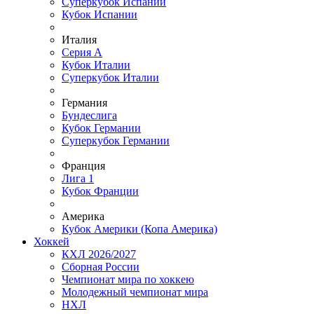
Суперкубок Испании
Кубок Испании
Италия
Серия А
Кубок Италии
Суперкубок Италии
Германия
Бундеслига
Кубок Германии
Суперкубок Германии
Франция
Лига 1
Кубок Франции
Америка
Кубок Америки (Копа Америка)
Хоккей
КХЛ 2026/2027
Сборная России
Чемпионат мира по хоккею
Молодежный чемпионат мира
НХЛ