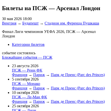
Билеты на ПСЖ — Арсенал Лондон
30 мая 2026 18:00
Венгрия
→
Будапешт
→
Стадион им. Ференца Пушкаша
Финал Лиги чемпионов УЕФА 2026, ПСЖ — Арсенал
Лондон
Категории билетов
событие состоялось
Ближайшие события — ПСЖ
23 августа 2026
ПСЖ — Ренн ФК
Франция
→
Париж
→
Парк де Пренс (Parc des Princes)
5 сентября 2026
ПСЖ — Монако
Франция
→
Париж
→
Парк де Пренс (Parc des Princes)
10 октября 2026
ПСЖ — Ле-Ман ФК
Франция
→
Париж
→
Парк де Пренс (Parc des Princes)
25 октября 2026
ПСЖ — Лион