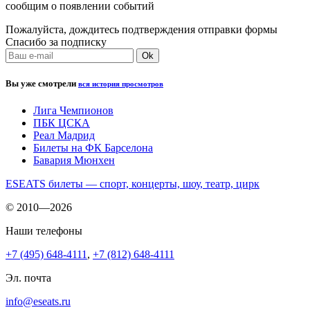
сообщим о появлении событий
Пожалуйста, дождитесь подтверждения отправки формы
Спасибо за подписку
Вы уже смотрели
вся история просмотров
Лига Чемпионов
ПБК ЦСКА
Реал Мадрид
Билеты на ФК Барселона
Бавария Мюнхен
ESEATS билеты — спорт, концерты, шоу, театр, цирк
© 2010—2026
Наши телефоны
+7 (495) 648-4111
,
+7 (812) 648-4111
Эл. почта
info@eseats.ru