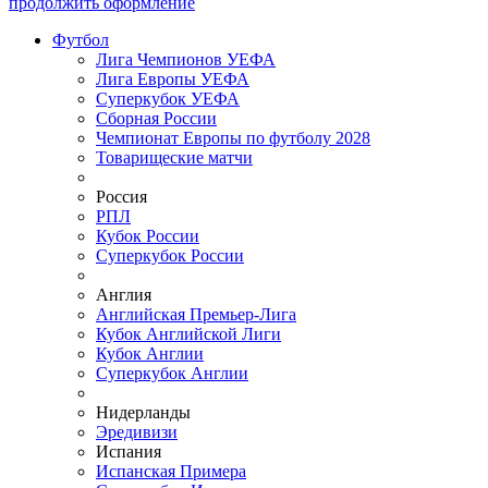
продолжить оформление
Футбол
Лига Чемпионов УЕФА
Лига Европы УЕФА
Суперкубок УЕФА
Сборная России
Чемпионат Европы по футболу 2028
Товарищеские матчи
Россия
РПЛ
Кубок России
Суперкубок России
Англия
Английская Премьер-Лига
Кубок Английской Лиги
Кубок Англии
Суперкубок Англии
Нидерланды
Эредивизи
Испания
Испанская Примера