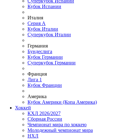
Суперкубок Испании
Кубок Испании
Италия
Серия А
Кубок Италии
Суперкубок Италии
Германия
Бундеслига
Кубок Германии
Суперкубок Германии
Франция
Лига 1
Кубок Франции
Америка
Кубок Америки (Копа Америка)
Хоккей
КХЛ 2026/2027
Сборная России
Чемпионат мира по хоккею
Молодежный чемпионат мира
НХЛ