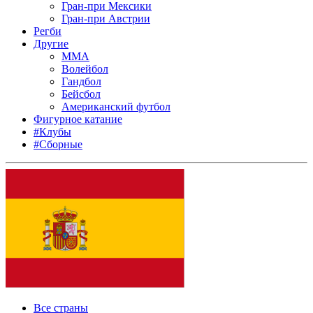
Гран-при Мексики
Гран-при Австрии
Регби
Другие
MMA
Волейбол
Гандбол
Бейсбол
Американский футбол
Фигурное катание
#Клубы
#Сборные
Все страны