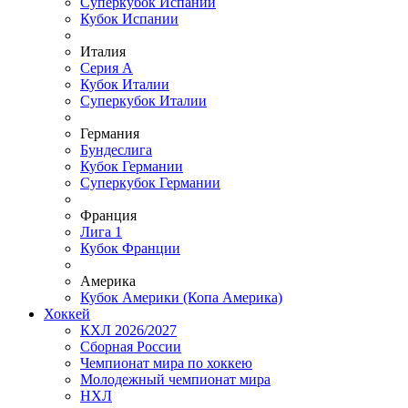
Суперкубок Испании
Кубок Испании
Италия
Серия А
Кубок Италии
Суперкубок Италии
Германия
Бундеслига
Кубок Германии
Суперкубок Германии
Франция
Лига 1
Кубок Франции
Америка
Кубок Америки (Копа Америка)
Хоккей
КХЛ 2026/2027
Сборная России
Чемпионат мира по хоккею
Молодежный чемпионат мира
НХЛ