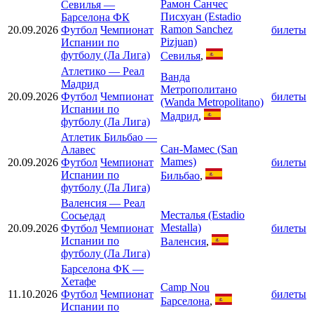
Рамон Санчес
Севилья
—
Писхуан (Estadio
Барселона ФК
Ramon Sanchez
20.09.2026
Футбол
Чемпионат
билеты
Pizjuan)
Испании по
футболу (Ла Лига)
Севилья
,
Атлетико
—
Реал
Ванда
Мадрид
Метрополитано
20.09.2026
Футбол
Чемпионат
билеты
(Wanda Metropolitano)
Испании по
Мадрид
,
футболу (Ла Лига)
Атлетик Бильбао
—
Сан-Мамес (San
Алавес
Mames)
20.09.2026
Футбол
Чемпионат
билеты
Испании по
Бильбао
,
футболу (Ла Лига)
Валенсия
—
Реал
Месталья (Estadio
Сосьедад
Mestalla)
20.09.2026
Футбол
Чемпионат
билеты
Испании по
Валенсия
,
футболу (Ла Лига)
Барселона ФК
—
Хетафе
Camp Nou
11.10.2026
Футбол
Чемпионат
билеты
Барселона
,
Испании по