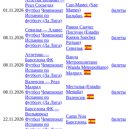
Сан-Мамес (San
Реал Сосьедад
Mames)
01.11.2026
Футбол
Чемпионат
билеты
Испании по
Бильбао
,
футболу (Ла Лига)
Рамон Санчес
Севилья
—
Алавес
Писхуан (Estadio
Футбол
Чемпионат
Ramon Sanchez
08.11.2026
билеты
Испании по
Pizjuan)
футболу (Ла Лига)
Севилья
,
Атлетико
—
Ванда
Барселона ФК
Метрополитано
08.11.2026
Футбол
Чемпионат
билеты
(Wanda Metropolitano)
Испании по
Мадрид
,
футболу (Ла Лига)
Валенсия
—
Реал
Месталья (Estadio
Мадрид
Mestalla)
08.11.2026
Футбол
Чемпионат
билеты
Испании по
Валенсия
,
футболу (Ла Лига)
Барселона ФК
—
Вильярреал
Camp Nou
22.11.2026
Футбол
Чемпионат
билеты
Барселона
,
Испании по