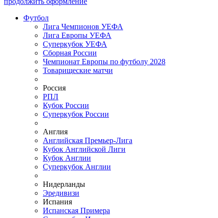
продолжить оформление
Футбол
Лига Чемпионов УЕФА
Лига Европы УЕФА
Суперкубок УЕФА
Сборная России
Чемпионат Европы по футболу 2028
Товарищеские матчи
Россия
РПЛ
Кубок России
Суперкубок России
Англия
Английская Премьер-Лига
Кубок Английской Лиги
Кубок Англии
Суперкубок Англии
Нидерланды
Эредивизи
Испания
Испанская Примера