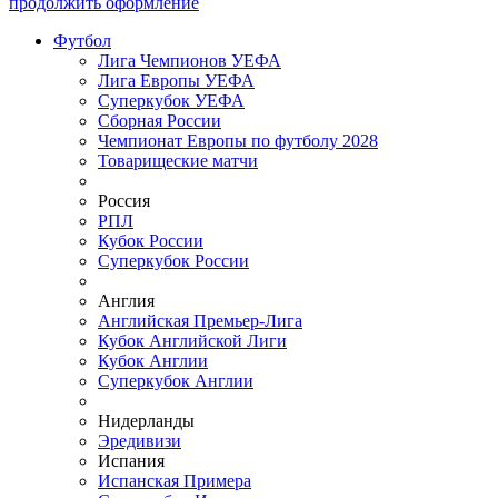
продолжить оформление
Футбол
Лига Чемпионов УЕФА
Лига Европы УЕФА
Суперкубок УЕФА
Сборная России
Чемпионат Европы по футболу 2028
Товарищеские матчи
Россия
РПЛ
Кубок России
Суперкубок России
Англия
Английская Премьер-Лига
Кубок Английской Лиги
Кубок Англии
Суперкубок Англии
Нидерланды
Эредивизи
Испания
Испанская Примера