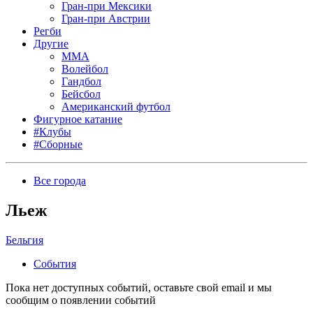
Гран-при Мексики
Гран-при Австрии
Регби
Другие
MMA
Волейбол
Гандбол
Бейсбол
Американский футбол
Фигурное катание
#Клубы
#Сборные
Все города
Льеж
Бельгия
События
Пока нет доступных событий, оставьте свой email и мы
сообщим о появлении событий