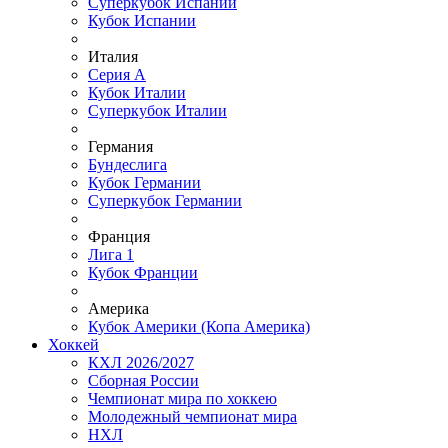
Суперкубок Испании
Кубок Испании
Италия
Серия А
Кубок Италии
Суперкубок Италии
Германия
Бундеслига
Кубок Германии
Суперкубок Германии
Франция
Лига 1
Кубок Франции
Америка
Кубок Америки (Копа Америка)
Хоккей
КХЛ 2026/2027
Сборная России
Чемпионат мира по хоккею
Молодежный чемпионат мира
НХЛ