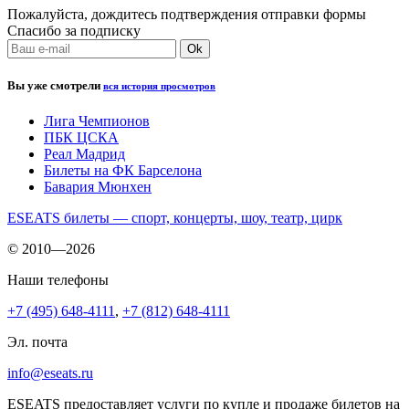
Пожалуйста, дождитесь подтверждения отправки формы
Спасибо за подписку
Вы уже смотрели
вся история просмотров
Лига Чемпионов
ПБК ЦСКА
Реал Мадрид
Билеты на ФК Барселона
Бавария Мюнхен
ESEATS билеты — спорт, концерты, шоу, театр, цирк
© 2010—2026
Наши телефоны
+7 (495) 648-4111
,
+7 (812) 648-4111
Эл. почта
info@eseats.ru
ESEATS предоставляет услуги по купле и продаже билетов на