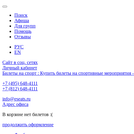
Поиск
Афиша
Для групп
Помощь
Отзывы
РУС
EN
Сайт в соц. сетях
Личный кабинет
Билеты на спорт : Купить билеты на спортивные мероприятия
+7 (495) 648-4111
+7 (812) 648-4111
info@eseats.ru
Адрес офиса
В корзине нет билетов :(
продолжить оформление