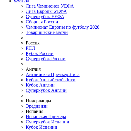
Футбол
Лига Чемпионов УЕФА
Лига Европы УЕФА
Суперкубок УЕФА
Сборная России
Чемпионат Европы по футболу 2028
Товарищеские матчи
Россия
РПЛ
Кубок России
Суперкубок России
Англия
Английская Премьер-Лига
Кубок Английской Лиги
Кубок Англии
Суперкубок Англии
Нидерланды
Эредивизи
Испания
Испанская Примера
Суперкубок Испании
Кубок Испании