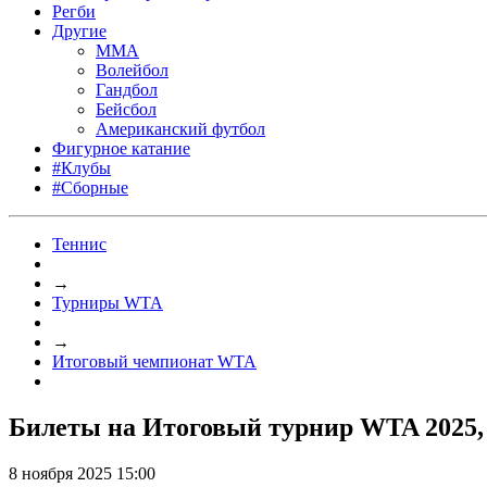
Регби
Другие
MMA
Волейбол
Гандбол
Бейсбол
Американский футбол
Фигурное катание
#Клубы
#Сборные
Теннис
→
Турниры WTA
→
Итоговый чемпионат WTA
Билеты на Итоговый турнир WTA 2025
8 ноября 2025 15:00