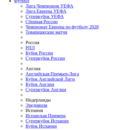
Футбол
Лига Чемпионов УЕФА
Лига Европы УЕФА
Суперкубок УЕФА
Сборная России
Чемпионат Европы по футболу 2028
Товарищеские матчи
Россия
РПЛ
Кубок России
Суперкубок России
Англия
Английская Премьер-Лига
Кубок Английской Лиги
Кубок Англии
Суперкубок Англии
Нидерланды
Эредивизи
Испания
Испанская Примера
Суперкубок Испании
Кубок Испании