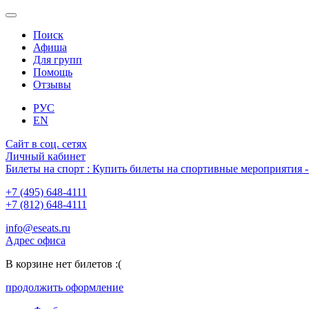
Поиск
Афиша
Для групп
Помощь
Отзывы
РУС
EN
Сайт в соц. сетях
Личный кабинет
Билеты на спорт : Купить билеты на спортивные мероприятия
+7 (495) 648-4111
+7 (812) 648-4111
info@eseats.ru
Адрес офиса
В корзине нет билетов :(
продолжить оформление