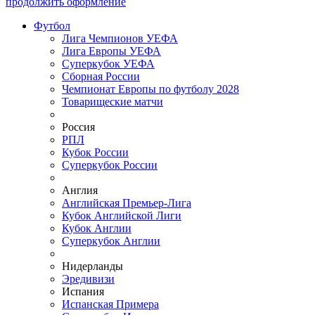
продолжить оформление
Футбол
Лига Чемпионов УЕФА
Лига Европы УЕФА
Суперкубок УЕФА
Сборная России
Чемпионат Европы по футболу 2028
Товарищеские матчи
Россия
РПЛ
Кубок России
Суперкубок России
Англия
Английская Премьер-Лига
Кубок Английской Лиги
Кубок Англии
Суперкубок Англии
Нидерланды
Эредивизи
Испания
Испанская Примера