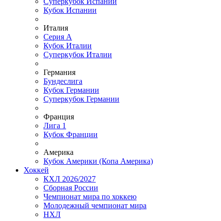
Суперкубок Испании
Кубок Испании
Италия
Серия А
Кубок Италии
Суперкубок Италии
Германия
Бундеслига
Кубок Германии
Суперкубок Германии
Франция
Лига 1
Кубок Франции
Америка
Кубок Америки (Копа Америка)
Хоккей
КХЛ 2026/2027
Сборная России
Чемпионат мира по хоккею
Молодежный чемпионат мира
НХЛ