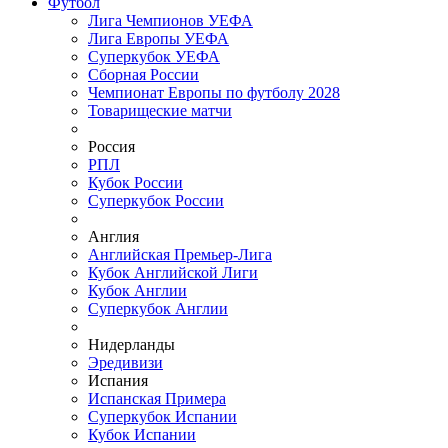
Футбол
Лига Чемпионов УЕФА
Лига Европы УЕФА
Суперкубок УЕФА
Сборная России
Чемпионат Европы по футболу 2028
Товарищеские матчи
Россия
РПЛ
Кубок России
Суперкубок России
Англия
Английская Премьер-Лига
Кубок Английской Лиги
Кубок Англии
Суперкубок Англии
Нидерланды
Эредивизи
Испания
Испанская Примера
Суперкубок Испании
Кубок Испании