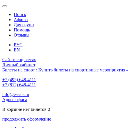
Поиск
Афиша
Для групп
Помощь
Отзывы
РУС
EN
Сайт в соц. сетях
Личный кабинет
Билеты на спорт : Купить билеты на спортивные мероприятия
+7 (495) 648-4111
+7 (812) 648-4111
info@eseats.ru
Адрес офиса
В корзине нет билетов :(
продолжить оформление