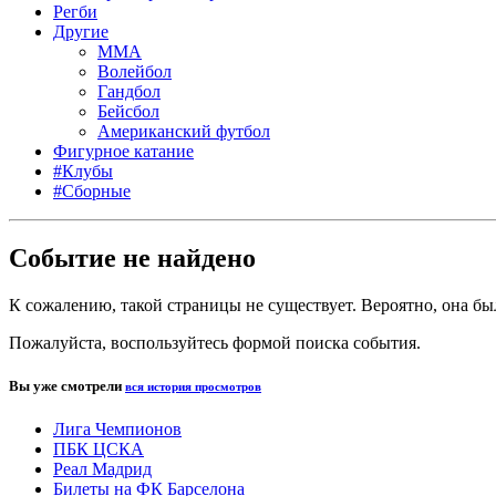
Регби
Другие
MMA
Волейбол
Гандбол
Бейсбол
Американский футбол
Фигурное катание
#Клубы
#Сборные
Событие не найдено
К сожалению, такой страницы не существует. Вероятно, она был
Пожалуйста, воспользуйтесь формой поиска события.
Вы уже смотрели
вся история просмотров
Лига Чемпионов
ПБК ЦСКА
Реал Мадрид
Билеты на ФК Барселона