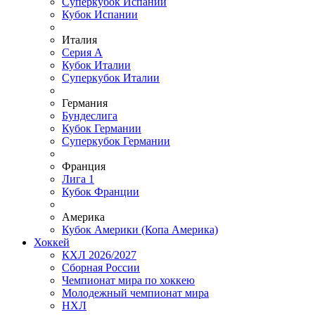
Суперкубок Испании
Кубок Испании
Италия
Серия А
Кубок Италии
Суперкубок Италии
Германия
Бундеслига
Кубок Германии
Суперкубок Германии
Франция
Лига 1
Кубок Франции
Америка
Кубок Америки (Копа Америка)
Хоккей
КХЛ 2026/2027
Сборная России
Чемпионат мира по хоккею
Молодежный чемпионат мира
НХЛ