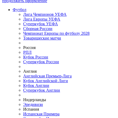
продолжить оформление
Футбол
Лига Чемпионов УЕФА
Лига Европы УЕФА
Суперкубок УЕФА
Сборная России
Чемпионат Европы по футболу 2028
Товарищеские матчи
Россия
РПЛ
Кубок России
Суперкубок России
Англия
Английская Премьер-Лига
Кубок Английской Лиги
Кубок Англии
Суперкубок Англии
Нидерланды
Эредивизи
Испания
Испанская Примера