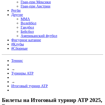
Гран-при Мексики
Гран-при Австрии
Регби
Другие
MMA
Волейбол
Гандбол
Бейсбол
Американский футбол
Фигурное катание
#Клубы
#Сборные
Теннис
→
Турниры ATP
→
Итоговый турнир ATP
Билеты на Итоговый турнир ATP 2025,