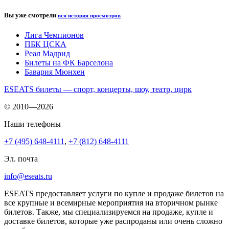
Вы уже смотрели
вся история просмотров
Лига Чемпионов
ПБК ЦСКА
Реал Мадрид
Билеты на ФК Барселона
Бавария Мюнхен
ESEATS билеты — спорт, концерты, шоу, театр, цирк
© 2010—2026
Наши телефоны
+7 (495) 648-4111
,
+7 (812) 648-4111
Эл. почта
info@eseats.ru
ESEATS предоставляет услуги по купле и продаже билетов на
все крупные и всемирные мероприятия на вторичном рынке
билетов. Также, мы специализируемся на продаже, купле и
доставке билетов, которые уже распроданы или очень сложно