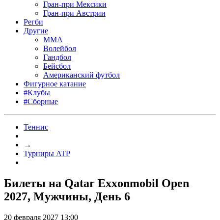
Гран-при Мексики
Гран-при Австрии
Регби
Другие
MMA
Волейбол
Гандбол
Бейсбол
Американский футбол
Фигурное катание
#Клубы
#Сборные
Теннис
→
Турниры ATP
Билеты на Qatar Exxonmobil Open
2027, Мужчины, День 6
20 февраля 2027 13:00