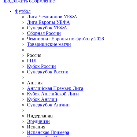
продолжить оформление
Футбол
Лига Чемпионов УЕФА
Лига Европы УЕФА
Суперкубок УЕФА
Сборная России
Чемпионат Европы по футболу 2028
Товарищеские матчи
Россия
РПЛ
Кубок России
Суперкубок России
Англия
Английская Премьер-Лига
Кубок Английской Лиги
Кубок Англии
Суперкубок Англии
Нидерланды
Эредивизи
Испания
Испанская Примера