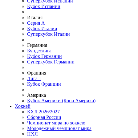
Суперкубок Испании
Кубок Испании
Италия
Серия А
Кубок Италии
Суперкубок Италии
Германия
Бундеслига
Кубок Германии
Суперкубок Германии
Франция
Лига 1
Кубок Франции
Америка
Кубок Америки (Копа Америка)
Хоккей
КХЛ 2026/2027
Сборная России
Чемпионат мира по хоккею
Молодежный чемпионат мира
НХЛ