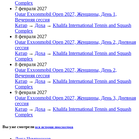
Complex
7 февраля 2027
Qatar Exxonmobil Open 2027, Женщины, День 1,
Вечерняя сессия
Катар
→
Доха
→
Khalifa International Tennis and Squash
Complex
8 февраля 2027
Qatar Exxonmobil Open 2027, Женщины, День 2, Дневная
сессия
Катар
→
Доха
→
Khalifa International Tennis and Squash
Complex
8 февраля 2027
Qatar Exxonmobil Open 2027, Женщины, День 2,
Вечерняя сессия
Катар
→
Доха
→
Khalifa International Tennis and Squash
Complex
9 февраля 2027
Qatar Exxonmobil Open 2027, Женщины, День 3, Дневная
сессия
Катар
→
Доха
→
Khalifa International Tennis and Squash
Complex
Вы уже смотрели
вся история просмотров
Лига Чемпионов