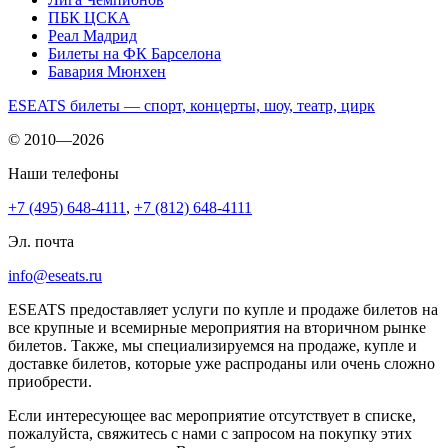
ПБК ЦСКА
Реал Мадрид
Билеты на ФК Барселона
Бавария Мюнхен
ESEATS билеты — спорт, концерты, шоу, театр, цирк
© 2010—2026
Наши телефоны
+7 (495) 648-4111
,
+7 (812) 648-4111
Эл. почта
info@eseats.ru
ESEATS предоставляет услуги по купле и продаже билетов на
все крупные и всемирные мероприятия на вторичном рынке
билетов. Также, мы специализируемся на продаже, купле и
доставке билетов, которые уже распроданы или очень сложно
приобрести.
Если интересующее вас мероприятие отсутствует в списке,
пожалуйста, свяжитесь с нами с запросом на покупку этих