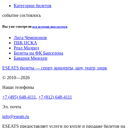
Категории билетов
событие состоялось
Вы уже смотрели
вся история просмотров
Лига Чемпионов
ПБК ЦСКА
Реал Мадрид
Билеты на ФК Барселона
Бавария Мюнхен
ESEATS билеты — спорт, концерты, шоу, театр, цирк
© 2010—2026
Наши телефоны
+7 (495) 648-4111
,
+7 (812) 648-4111
Эл. почта
info@eseats.ru
ESEATS предоставляет услуги по купле и продаже билетов на