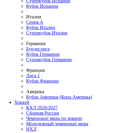
Суперкубок Испании
Кубок Испании
Италия
Серия А
Кубок Италии
Суперкубок Италии
Германия
Бундеслига
Кубок Германии
Суперкубок Германии
Франция
Лига 1
Кубок Франции
Америка
Кубок Америки (Копа Америка)
Хоккей
КХЛ 2026/2027
Сборная России
Чемпионат мира по хоккею
Молодежный чемпионат мира
НХЛ