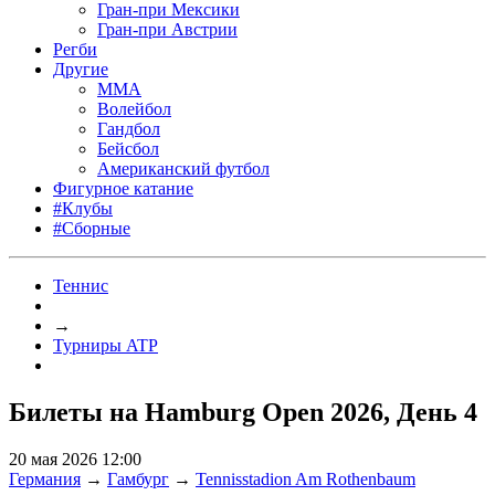
Гран-при Мексики
Гран-при Австрии
Регби
Другие
MMA
Волейбол
Гандбол
Бейсбол
Американский футбол
Фигурное катание
#Клубы
#Сборные
Теннис
→
Турниры ATP
Билеты на Hamburg Open 2026, День 4
20 мая 2026 12:00
Германия
→
Гамбург
→
Tennisstadion Am Rothenbaum