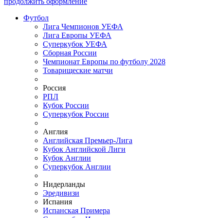
продолжить оформление
Футбол
Лига Чемпионов УЕФА
Лига Европы УЕФА
Суперкубок УЕФА
Сборная России
Чемпионат Европы по футболу 2028
Товарищеские матчи
Россия
РПЛ
Кубок России
Суперкубок России
Англия
Английская Премьер-Лига
Кубок Английской Лиги
Кубок Англии
Суперкубок Англии
Нидерланды
Эредивизи
Испания
Испанская Примера