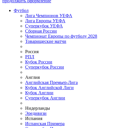
продолжить оформление
Футбол
Лига Чемпионов УЕФА
Лига Европы УЕФА
Суперкубок УЕФА
Сборная России
Чемпионат Европы по футболу 2028
Товарищеские матчи
Россия
РПЛ
Кубок России
Суперкубок России
Англия
Английская Премьер-Лига
Кубок Английской Лиги
Кубок Англии
Суперкубок Англии
Нидерланды
Эредивизи
Испания
Испанская Примера