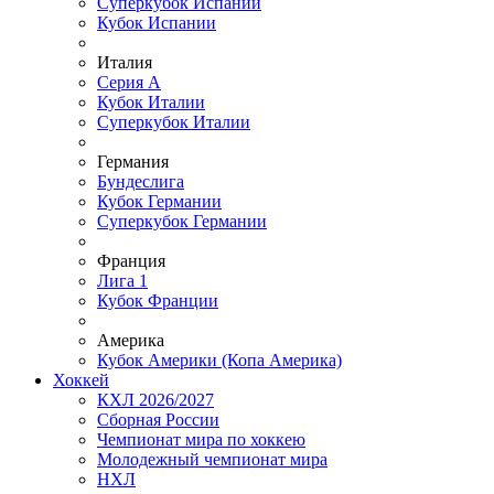
Суперкубок Испании
Кубок Испании
Италия
Серия А
Кубок Италии
Суперкубок Италии
Германия
Бундеслига
Кубок Германии
Суперкубок Германии
Франция
Лига 1
Кубок Франции
Америка
Кубок Америки (Копа Америка)
Хоккей
КХЛ 2026/2027
Сборная России
Чемпионат мира по хоккею
Молодежный чемпионат мира
НХЛ