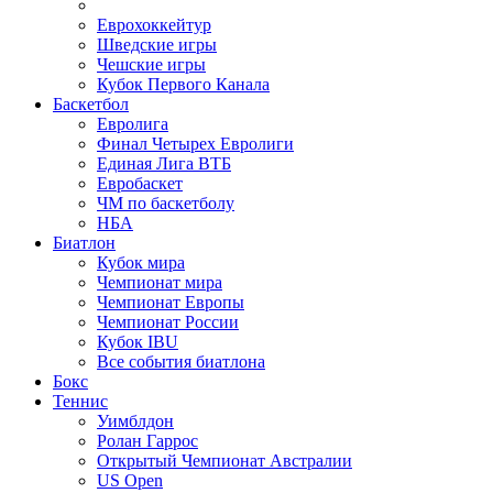
Еврохоккейтур
Шведские игры
Чешские игры
Кубок Первого Канала
Баскетбол
Евролига
Финал Четырех Евролиги
Единая Лига ВТБ
Евробаскет
ЧМ по баскетболу
НБА
Биатлон
Кубок мира
Чемпионат мира
Чемпионат Европы
Чемпионат России
Кубок IBU
Все события биатлона
Бокс
Теннис
Уимблдон
Ролан Гаррос
Открытый Чемпионат Австралии
US Open