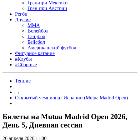
Гран-при Мексики
Гран-при Австрии
Регби
Другие
MMA
Волейбол
Гандбол
Бейсбол
Американский футбол
Фигурное катание
#Клубы
#Сборные
Теннис
→
Открытый чемпионат Испании (Mutua Madrid Open)
Билеты на Mutua Madrid Open 2026,
День 5, Дневная сессия
26 апреля 2026 11:00