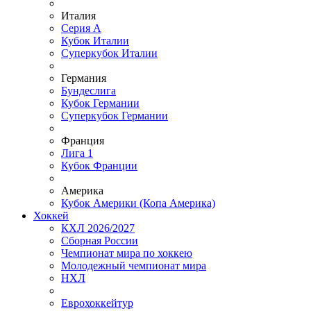
Италия
Серия А
Кубок Италии
Суперкубок Италии
Германия
Бундеслига
Кубок Германии
Суперкубок Германии
Франция
Лига 1
Кубок Франции
Америка
Кубок Америки (Копа Америка)
Хоккей
КХЛ 2026/2027
Сборная России
Чемпионат мира по хоккею
Молодежный чемпионат мира
НХЛ
Еврохоккейтур