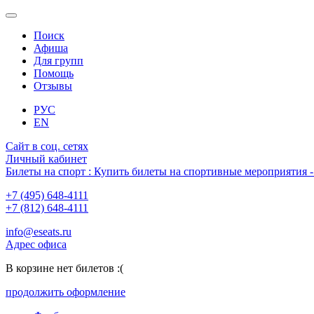
Поиск
Афиша
Для групп
Помощь
Отзывы
РУС
EN
Сайт в соц. сетях
Личный кабинет
Билеты на спорт : Купить билеты на спортивные мероприятия
+7 (495) 648-4111
+7 (812) 648-4111
info@eseats.ru
Адрес офиса
В корзине нет билетов :(
продолжить оформление