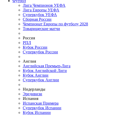
Футбол
Лига Чемпионов УЕФА
Лига Европы УЕФА
Суперкубок УЕФА
Сборная России
Чемпионат Европы по футболу 2028
Товарищеские матчи
Россия
РПЛ
Кубок России
Суперкубок России
Англия
Английская Премьер-Лига
Кубок Английской Лиги
Кубок Англии
Суперкубок Англии
Нидерланды
Эредивизи
Испания
Испанская Примера
Суперкубок Испании
Кубок Испании