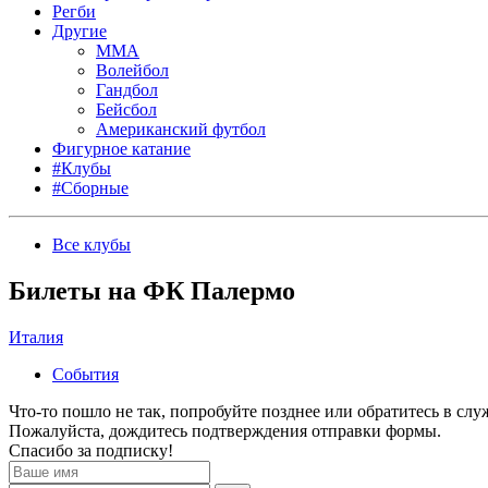
Регби
Другие
MMA
Волейбол
Гандбол
Бейсбол
Американский футбол
Фигурное катание
#Клубы
#Сборные
Все клубы
Билеты на ФК Палермо
Италия
События
Что-то пошло не так, попробуйте позднее или обратитесь в сл
Пожалуйста, дождитесь подтверждения отправки формы.
Спасибо за подписку!