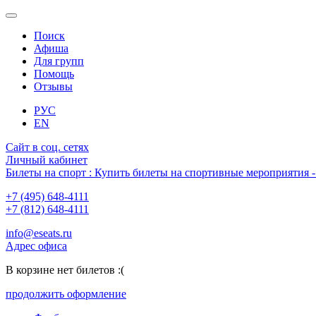
Поиск
Афиша
Для групп
Помощь
Отзывы
РУС
EN
Сайт в соц. сетях
Личный кабинет
Билеты на спорт : Купить билеты на спортивные мероприятия
+7 (495) 648-4111
+7 (812) 648-4111
info@eseats.ru
Адрес офиса
В корзине нет билетов :(
продолжить оформление