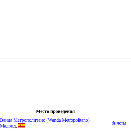
Место проведения
Ванда Метрополитано (Wanda Metropolitano)
билеты
Мадрид
,