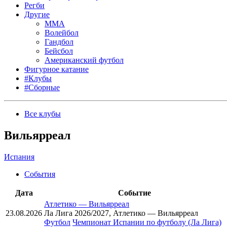
Регби
Другие
MMA
Волейбол
Гандбол
Бейсбол
Американский футбол
Фигурное катание
#Клубы
#Сборные
Все клубы
Вильярреал
Испания
События
Дата
Событие
Атлетико
—
Вильярреал
23.08.2026
Ла Лига 2026/2027, Атлетико — Вильярреал
Футбол
Чемпионат Испании по футболу (Ла Лига)