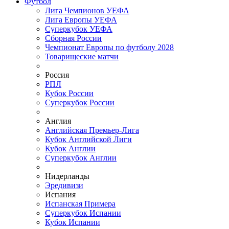
Футбол
Лига Чемпионов УЕФА
Лига Европы УЕФА
Суперкубок УЕФА
Сборная России
Чемпионат Европы по футболу 2028
Товарищеские матчи
Россия
РПЛ
Кубок России
Суперкубок России
Англия
Английская Премьер-Лига
Кубок Английской Лиги
Кубок Англии
Суперкубок Англии
Нидерланды
Эредивизи
Испания
Испанская Примера
Суперкубок Испании
Кубок Испании