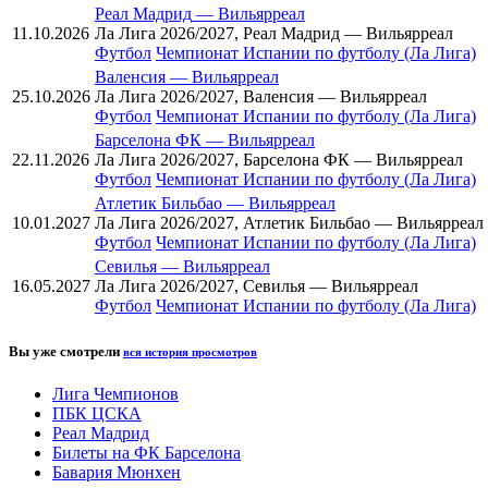
Реал Мадрид
—
Вильярреал
11.10.2026
Ла Лига 2026/2027, Реал Мадрид — Вильярреал
Футбол
Чемпионат Испании по футболу (Ла Лига)
Валенсия
—
Вильярреал
25.10.2026
Ла Лига 2026/2027, Валенсия — Вильярреал
Футбол
Чемпионат Испании по футболу (Ла Лига)
Барселона ФК
—
Вильярреал
22.11.2026
Ла Лига 2026/2027, Барселона ФК — Вильярреал
Футбол
Чемпионат Испании по футболу (Ла Лига)
Атлетик Бильбао
—
Вильярреал
10.01.2027
Ла Лига 2026/2027, Атлетик Бильбао — Вильярреал
Футбол
Чемпионат Испании по футболу (Ла Лига)
Севилья
—
Вильярреал
16.05.2027
Ла Лига 2026/2027, Севилья — Вильярреал
Футбол
Чемпионат Испании по футболу (Ла Лига)
Вы уже смотрели
вся история просмотров
Лига Чемпионов
ПБК ЦСКА
Реал Мадрид
Билеты на ФК Барселона
Бавария Мюнхен