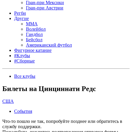
Гран-при Мексики
Гран-при Австрии
Регби
Другие
MMA
Волейбол
Гандбол
Бейсбол
Американский футбол
Фигурное катание
#Клубы
#Сборные
Все клубы
Билеты на Цинциннати Редс
США
События
Что-то пошло не так, попробуйте позднее или обратитесь в
службу поддержки.
Пожалуйста, дождитесь подтверждения отправки формы.