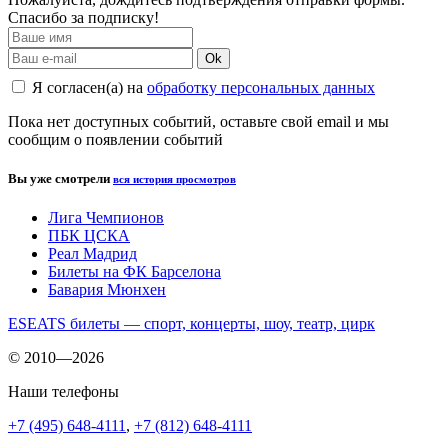
Спасибо за подписку!
Ok
Я согласен(а) на
обработку персональных данных
Пока нет доступных событий, оставьте свой email и мы
сообщим о появлении событий
Вы уже смотрели
вся история просмотров
Лига Чемпионов
ПБК ЦСКА
Реал Мадрид
Билеты на ФК Барселона
Бавария Мюнхен
ESEATS билеты — спорт, концерты, шоу, театр, цирк
© 2010—2026
Наши телефоны
+7 (495) 648-4111
,
+7 (812) 648-4111