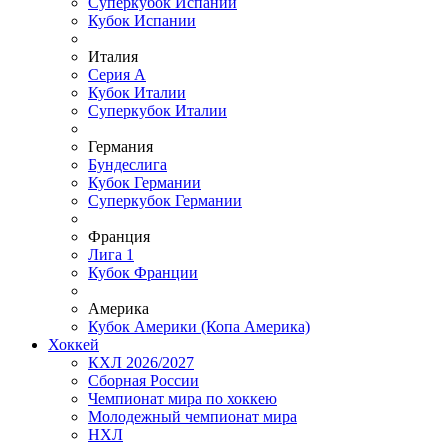
Суперкубок Испании
Кубок Испании
Италия
Серия А
Кубок Италии
Суперкубок Италии
Германия
Бундеслига
Кубок Германии
Суперкубок Германии
Франция
Лига 1
Кубок Франции
Америка
Кубок Америки (Копа Америка)
Хоккей
КХЛ 2026/2027
Сборная России
Чемпионат мира по хоккею
Молодежный чемпионат мира
НХЛ