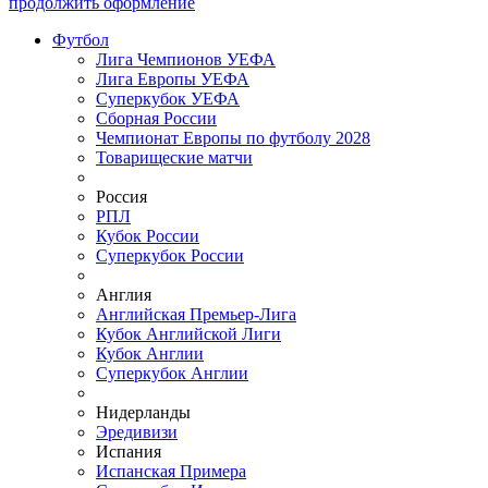
продолжить оформление
Футбол
Лига Чемпионов УЕФА
Лига Европы УЕФА
Суперкубок УЕФА
Сборная России
Чемпионат Европы по футболу 2028
Товарищеские матчи
Россия
РПЛ
Кубок России
Суперкубок России
Англия
Английская Премьер-Лига
Кубок Английской Лиги
Кубок Англии
Суперкубок Англии
Нидерланды
Эредивизи
Испания
Испанская Примера