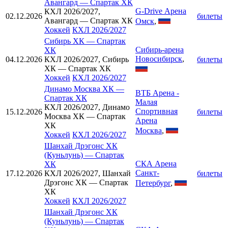
Авангард
—
Спартак ХК
G-Drive Арена
КХЛ 2026/2027,
02.12.2026
билеты
Авангард — Спартак ХК
Омск
,
Хоккей
КХЛ 2026/2027
Сибирь ХК
—
Спартак
Сибирь-арена
ХК
Новосибирск
,
04.12.2026
КХЛ 2026/2027, Сибирь
билеты
ХК — Спартак ХК
Хоккей
КХЛ 2026/2027
Динамо Москва ХК
—
ВТБ Арена -
Спартак ХК
Малая
КХЛ 2026/2027, Динамо
Спортивная
15.12.2026
билеты
Москва ХК — Спартак
Арена
ХК
Москва
,
Хоккей
КХЛ 2026/2027
Шанхай Дрэгонс ХК
(Куньлунь)
—
Спартак
СКА Арена
ХК
Санкт-
17.12.2026
КХЛ 2026/2027, Шанхай
билеты
Дрэгонс ХК — Спартак
Петербург
,
ХК
Хоккей
КХЛ 2026/2027
Шанхай Дрэгонс ХК
(Куньлунь)
—
Спартак