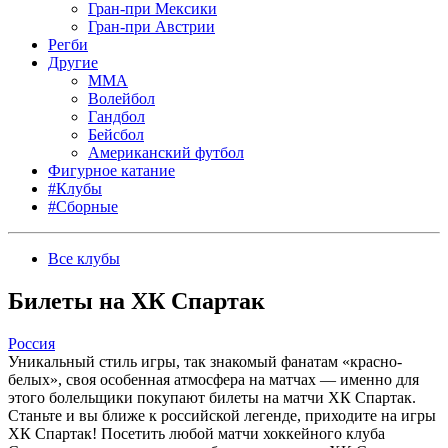
Гран-при Мексики
Гран-при Австрии
Регби
Другие
MMA
Волейбол
Гандбол
Бейсбол
Американский футбол
Фигурное катание
#Клубы
#Сборные
Все клубы
Билеты на ХК Спартак
Россия
Уникальный стиль игры, так знакомый фанатам «красно-
белых», своя особенная атмосфера на матчах — именно для
этого болельщики покупают билеты на матчи ХК Спартак.
Станьте и вы ближе к российской легенде, приходите на игры
ХК Спартак! Посетить любой матчи хоккейного клуба