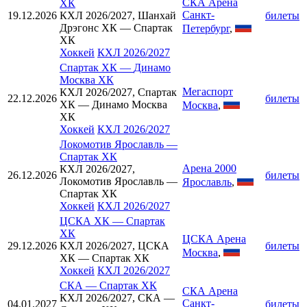
СКА Арена
ХК
Санкт-
19.12.2026
КХЛ 2026/2027, Шанхай
билеты
Дрэгонс ХК — Спартак
Петербург
,
ХК
Хоккей
КХЛ 2026/2027
Спартак ХК
—
Динамо
Москва ХК
Мегаспорт
КХЛ 2026/2027, Спартак
22.12.2026
билеты
ХК — Динамо Москва
Москва
,
ХК
Хоккей
КХЛ 2026/2027
Локомотив Ярославль
—
Спартак ХК
Арена 2000
КХЛ 2026/2027,
26.12.2026
билеты
Локомотив Ярославль —
Ярославль
,
Спартак ХК
Хоккей
КХЛ 2026/2027
ЦСКА ХК
—
Спартак
ХК
ЦСКА Арена
29.12.2026
КХЛ 2026/2027, ЦСКА
билеты
Москва
,
ХК — Спартак ХК
Хоккей
КХЛ 2026/2027
СКА
—
Спартак ХК
СКА Арена
КХЛ 2026/2027, СКА —
Санкт-
04.01.2027
билеты