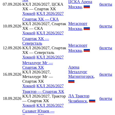
ЦСКА Арена
07.09.2026
КХЛ 2026/2027, ЦСКА
билеты
Москва
,
ХК — Спартак ХК
Хоккей
КХЛ 2026/2027
Спартак ХК
—
СКА
Мегаспорт
КХЛ 2026/2027, Спартак
10.09.2026
билеты
ХК — СКА
Москва
,
Хоккей
КХЛ 2026/2027
Спартак ХК
—
Северсталь
Мегаспорт
12.09.2026
КХЛ 2026/2027, Спартак
билеты
Москва
,
ХК — Северсталь
Хоккей
КХЛ 2026/2027
Металлург Мг
—
Арена
Спартак ХК
Металлург
КХЛ 2026/2027,
16.09.2026
билеты
Магнитогорск
,
Металлург Мг —
Спартак ХК
Хоккей
КХЛ 2026/2027
Трактор
—
Спартак ХК
ЛА Трактор
КХЛ 2026/2027, Трактор
18.09.2026
билеты
— Спартак ХК
Челябинск
,
Хоккей
КХЛ 2026/2027
Салават Юлаев
—