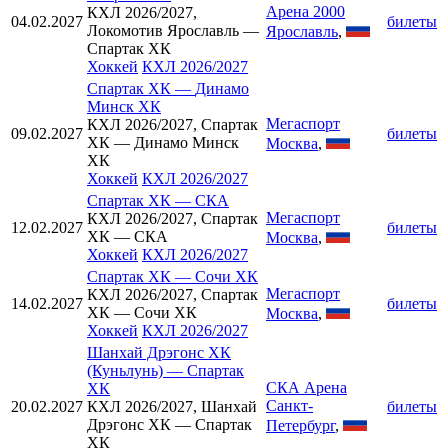
Арена 2000
КХЛ 2026/2027,
04.02.2027
билеты
Локомотив Ярославль —
Ярославль
,
Спартак ХК
Хоккей
КХЛ 2026/2027
Спартак ХК
—
Динамо
Минск ХК
Мегаспорт
КХЛ 2026/2027, Спартак
09.02.2027
билеты
ХК — Динамо Минск
Москва
,
ХК
Хоккей
КХЛ 2026/2027
Спартак ХК
—
СКА
Мегаспорт
КХЛ 2026/2027, Спартак
12.02.2027
билеты
ХК — СКА
Москва
,
Хоккей
КХЛ 2026/2027
Спартак ХК
—
Сочи ХК
Мегаспорт
КХЛ 2026/2027, Спартак
14.02.2027
билеты
ХК — Сочи ХК
Москва
,
Хоккей
КХЛ 2026/2027
Шанхай Дрэгонс ХК
(Куньлунь)
—
Спартак
СКА Арена
ХК
Санкт-
20.02.2027
КХЛ 2026/2027, Шанхай
билеты
Дрэгонс ХК — Спартак
Петербург
,
ХК