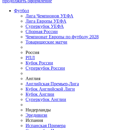
продолжить оформление
Футбол
Лига Чемпионов УЕФА
Лига Европы УЕФА
Суперкубок УЕФА
Сборная России
Чемпионат Европы по футболу 2028
Товарищеские матчи
Россия
РПЛ
Кубок России
Суперкубок России
Англия
Английская Премьер-Лига
Кубок Английской Лиги
Кубок Англии
Суперкубок Англии
Нидерланды
Эредивизи
Испания
Испанская Примера