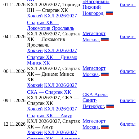
«Нагорный»
01.11.2026
КХЛ 2026/2027, Торпедо
билеты
Нижний
НН — Спартак ХК
Новгород
,
Хоккей
КХЛ 2026/2027
Спартак ХК
—
Локомотив Ярославль
Мегаспорт
КХЛ 2026/2027, Спартак
04.11.2026
билеты
ХК — Локомотив
Москва
,
Ярославль
Хоккей
КХЛ 2026/2027
Спартак ХК
—
Динамо
Минск ХК
Мегаспорт
КХЛ 2026/2027, Спартак
06.11.2026
билеты
ХК — Динамо Минск
Москва
,
ХК
Хоккей
КХЛ 2026/2027
СКА
—
Спартак ХК
СКА Арена
КХЛ 2026/2027, СКА —
Санкт-
09.11.2026
билеты
Спартак ХК
Петербург
,
Хоккей
КХЛ 2026/2027
Спартак ХК
—
Амур
Мегаспорт
КХЛ 2026/2027, Спартак
12.11.2026
билеты
ХК — Амур
Москва
,
Хоккей
КХЛ 2026/2027