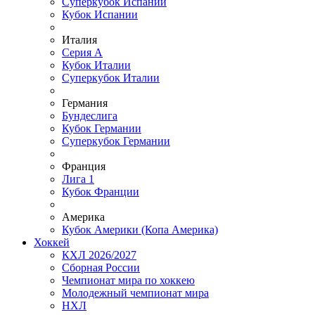
Суперкубок Испании
Кубок Испании
Италия
Серия А
Кубок Италии
Суперкубок Италии
Германия
Бундеслига
Кубок Германии
Суперкубок Германии
Франция
Лига 1
Кубок Франции
Америка
Кубок Америки (Копа Америка)
Хоккей
КХЛ 2026/2027
Сборная России
Чемпионат мира по хоккею
Молодежный чемпионат мира
НХЛ