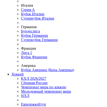
Италия
Серия А
Кубок Италии
Суперкубок Италии
Германия
Бундеслига
Кубок Германии
Суперкубок Германии
Франция
Лига 1
Кубок Франции
Америка
Кубок Америки (Копа Америка)
Хоккей
КХЛ 2026/2027
Сборная России
Чемпионат мира по хоккею
Молодежный чемпионат мира
НХЛ
Еврохоккейтур