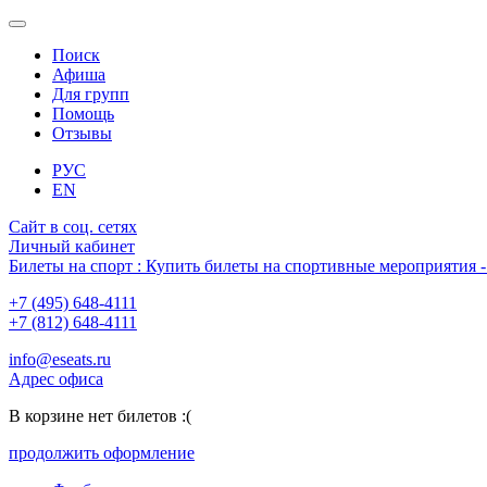
Поиск
Афиша
Для групп
Помощь
Отзывы
РУС
EN
Сайт в соц. сетях
Личный кабинет
Билеты на спорт : Купить билеты на спортивные мероприятия
+7 (495) 648-4111
+7 (812) 648-4111
info@eseats.ru
Адрес офиса
В корзине нет билетов :(
продолжить оформление