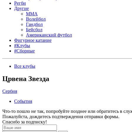
Регби
Другие
MMA
Волейбол
Гандбол
Бейсбол
Американский футбол
Фигурное катание
#Клубы
#Сборные
Все клубы
Црвена Звезда
Сербия
События
Что-то пошло не так, попробуйте позднее или обратитесь в сл
Пожалуйста, дождитесь подтверждения отправки формы.
Спасибо за подписку!