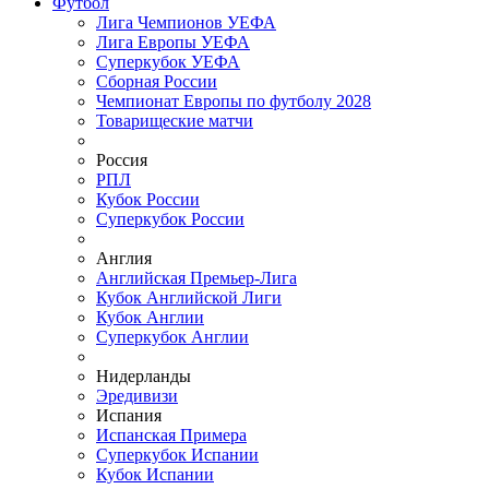
Футбол
Лига Чемпионов УЕФА
Лига Европы УЕФА
Суперкубок УЕФА
Сборная России
Чемпионат Европы по футболу 2028
Товарищеские матчи
Россия
РПЛ
Кубок России
Суперкубок России
Англия
Английская Премьер-Лига
Кубок Английской Лиги
Кубок Англии
Суперкубок Англии
Нидерланды
Эредивизи
Испания
Испанская Примера
Суперкубок Испании
Кубок Испании