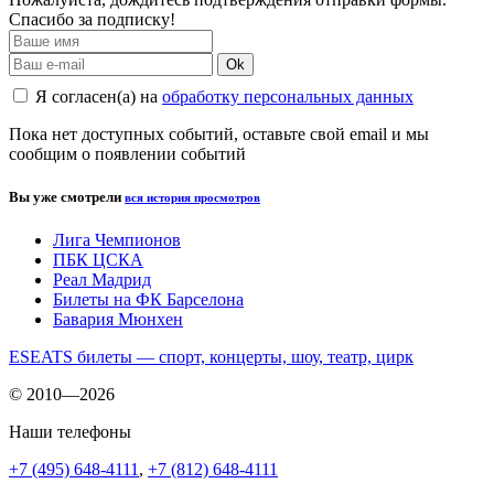
Спасибо за подписку!
Ok
Я согласен(а) на
обработку персональных данных
Пока нет доступных событий, оставьте свой email и мы
сообщим о появлении событий
Вы уже смотрели
вся история просмотров
Лига Чемпионов
ПБК ЦСКА
Реал Мадрид
Билеты на ФК Барселона
Бавария Мюнхен
ESEATS билеты — спорт, концерты, шоу, театр, цирк
© 2010—2026
Наши телефоны
+7 (495) 648-4111
,
+7 (812) 648-4111