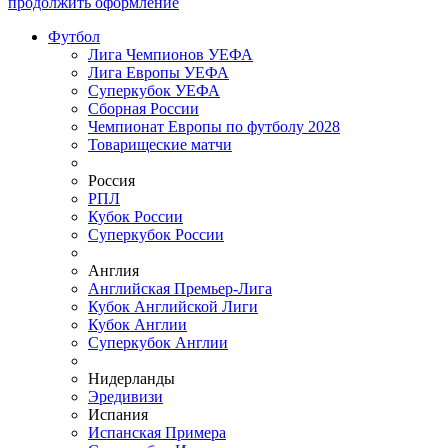
продолжить оформление
Футбол
Лига Чемпионов УЕФА
Лига Европы УЕФА
Суперкубок УЕФА
Сборная России
Чемпионат Европы по футболу 2028
Товарищеские матчи
Россия
РПЛ
Кубок России
Суперкубок России
Англия
Английская Премьер-Лига
Кубок Английской Лиги
Кубок Англии
Суперкубок Англии
Нидерланды
Эредивизи
Испания
Испанская Примера