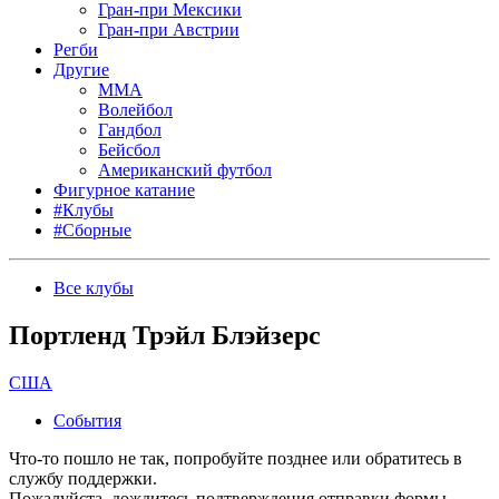
Гран-при Мексики
Гран-при Австрии
Регби
Другие
MMA
Волейбол
Гандбол
Бейсбол
Американский футбол
Фигурное катание
#Клубы
#Сборные
Все клубы
Портленд Трэйл Блэйзерс
США
События
Что-то пошло не так, попробуйте позднее или обратитесь в
службу поддержки.
Пожалуйста, дождитесь подтверждения отправки формы.