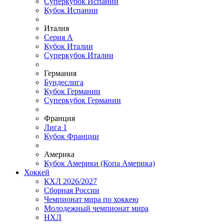
Суперкубок Испании
Кубок Испании
Италия
Серия А
Кубок Италии
Суперкубок Италии
Германия
Бундеслига
Кубок Германии
Суперкубок Германии
Франция
Лига 1
Кубок Франции
Америка
Кубок Америки (Копа Америка)
Хоккей
КХЛ 2026/2027
Сборная России
Чемпионат мира по хоккею
Молодежный чемпионат мира
НХЛ