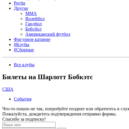
Регби
Другие
MMA
Волейбол
Гандбол
Бейсбол
Американский футбол
Фигурное катание
#Клубы
#Сборные
Все клубы
Билеты на Шарлотт Бобкэтс
США
События
Что-то пошло не так, попробуйте позднее или обратитесь в сл
Пожалуйста, дождитесь подтверждения отправки формы.
Спасибо за подписку!