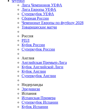
Футбол
Лига Чемпионов УЕФА
Лига Европы УЕФА
Суперкубок УЕФА
Сборная России
Чемпионат Европы по футболу 2028
Товарищеские матчи
Россия
РПЛ
Кубок России
Суперкубок России
Англия
Английская Премьер-Лига
Кубок Английской Лиги
Кубок Англии
Суперкубок Англии
Нидерланды
Эредивизи
Испания
Испанская Примера
Суперкубок Испании
Кубок Испании