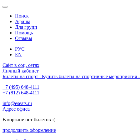
Поиск
Афиша
Для групп
Помощь
Отзывы
РУС
EN
Сайт в соц. сетях
Личный кабинет
Билеты на спорт : Купить билеты на спортивные мероприятия
+7 (495) 648-4111
+7 (812) 648-4111
info@eseats.ru
Адрес офиса
В корзине нет билетов :(
продолжить оформление