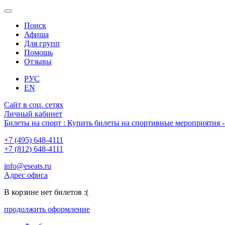
Поиск
Афиша
Для групп
Помощь
Отзывы
РУС
EN
Сайт в соц. сетях
Личный кабинет
Билеты на спорт : Купить билеты на спортивные мероприятия
+7 (495) 648-4111
+7 (812) 648-4111
info@eseats.ru
Адрес офиса
В корзине нет билетов :(
продолжить оформление