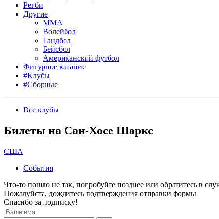
Регби
Другие
MMA
Волейбол
Гандбол
Бейсбол
Американский футбол
Фигурное катание
#Клубы
#Сборные
Все клубы
Билеты на Сан-Хосе Шаркс
США
События
Что-то пошло не так, попробуйте позднее или обратитесь в сл
Пожалуйста, дождитесь подтверждения отправки формы.
Спасибо за подписку!