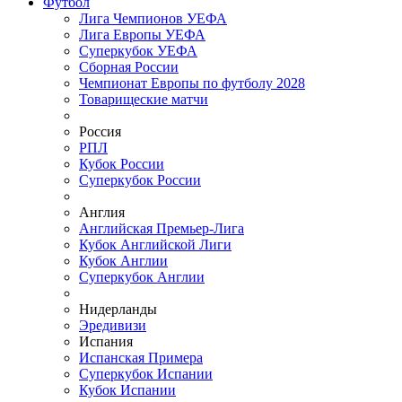
Футбол
Лига Чемпионов УЕФА
Лига Европы УЕФА
Суперкубок УЕФА
Сборная России
Чемпионат Европы по футболу 2028
Товарищеские матчи
Россия
РПЛ
Кубок России
Суперкубок России
Англия
Английская Премьер-Лига
Кубок Английской Лиги
Кубок Англии
Суперкубок Англии
Нидерланды
Эредивизи
Испания
Испанская Примера
Суперкубок Испании
Кубок Испании