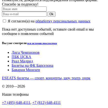
Спасибо за подписку!
Ok
Я согласен(а) на
обработку персональных данных
Пока нет доступных событий, оставьте свой email и мы
сообщим о появлении событий
Вы уже смотрели
вся история просмотров
Лига Чемпионов
ПБК ЦСКА
Реал Мадрид
Билеты на ФК Барселона
Бавария Мюнхен
ESEATS билеты — спорт, концерты, шоу, театр, цирк
© 2010—2026
Наши телефоны
+7 (495) 648-4111
,
+7 (812) 648-4111