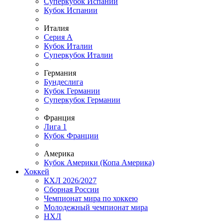
Суперкубок Испании
Кубок Испании
Италия
Серия А
Кубок Италии
Суперкубок Италии
Германия
Бундеслига
Кубок Германии
Суперкубок Германии
Франция
Лига 1
Кубок Франции
Америка
Кубок Америки (Копа Америка)
Хоккей
КХЛ 2026/2027
Сборная России
Чемпионат мира по хоккею
Молодежный чемпионат мира
НХЛ