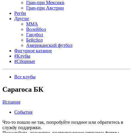
Гран-при Мексики
Гран-при Австрии
Регби
Другие
MMA
Волейбол
Гандбол
Бейсбол
Американский футбол
Фигурное катание
#Клубы
#Сборные
Все клубы
Сарагоса БК
Испания
События
Что-то пошло не так, попробуйте позднее или обратитесь в
службу поддержки.
Пожалуйста, дождитесь подтверждения отправки формы.