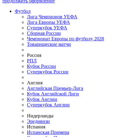
продолжить оформление
Футбол
Лига Чемпионов УЕФА
Лига Европы УЕФА
Суперкубок УЕФА
Сборная России
Чемпионат Европы по футболу 2028
Товарищеские матчи
Россия
РПЛ
Кубок России
Суперкубок России
Англия
Английская Премьер-Лига
Кубок Английской Лиги
Кубок Англии
Суперкубок Англии
Нидерланды
Эредивизи
Испания
Испанская Примера