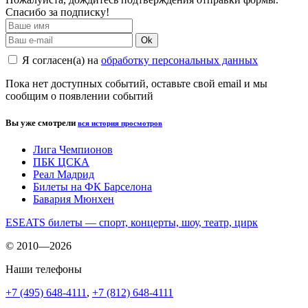
Спасибо за подписку!
Ok
Я согласен(а) на
обработку персональных данных
Пока нет доступных событий, оставьте свой email и мы
сообщим о появлении событий
Вы уже смотрели
вся история просмотров
Лига Чемпионов
ПБК ЦСКА
Реал Мадрид
Билеты на ФК Барселона
Бавария Мюнхен
ESEATS билеты — спорт, концерты, шоу, театр, цирк
© 2010—2026
Наши телефоны
+7 (495) 648-4111
,
+7 (812) 648-4111