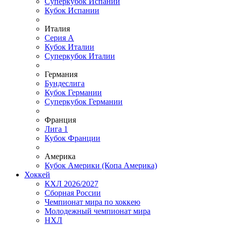
Суперкубок Испании
Кубок Испании
Италия
Серия А
Кубок Италии
Суперкубок Италии
Германия
Бундеслига
Кубок Германии
Суперкубок Германии
Франция
Лига 1
Кубок Франции
Америка
Кубок Америки (Копа Америка)
Хоккей
КХЛ 2026/2027
Сборная России
Чемпионат мира по хоккею
Молодежный чемпионат мира
НХЛ