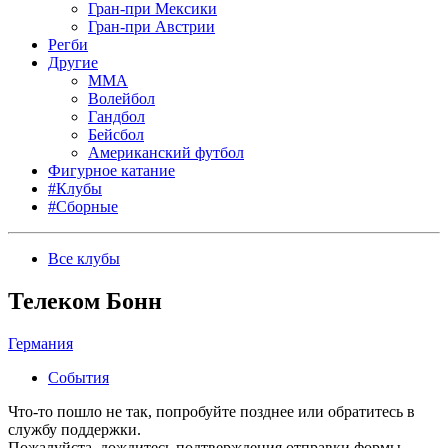
Гран-при Мексики
Гран-при Австрии
Регби
Другие
MMA
Волейбол
Гандбол
Бейсбол
Американский футбол
Фигурное катание
#Клубы
#Сборные
Все клубы
Телеком Бонн
Германия
События
Что-то пошло не так, попробуйте позднее или обратитесь в
службу поддержки.
Пожалуйста, дождитесь подтверждения отправки формы.