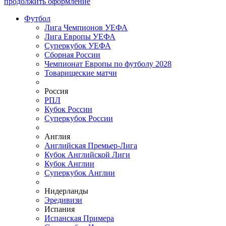
продолжить оформление
Футбол
Лига Чемпионов УЕФА
Лига Европы УЕФА
Суперкубок УЕФА
Сборная России
Чемпионат Европы по футболу 2028
Товарищеские матчи
Россия
РПЛ
Кубок России
Суперкубок России
Англия
Английская Премьер-Лига
Кубок Английской Лиги
Кубок Англии
Суперкубок Англии
Нидерланды
Эредивизи
Испания
Испанская Примера