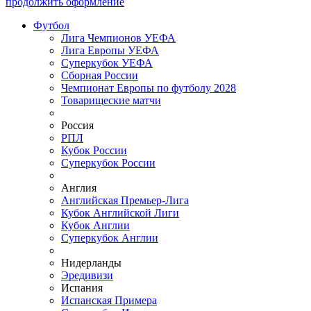
продолжить оформление
Футбол
Лига Чемпионов УЕФА
Лига Европы УЕФА
Суперкубок УЕФА
Сборная России
Чемпионат Европы по футболу 2028
Товарищеские матчи
Россия
РПЛ
Кубок России
Суперкубок России
Англия
Английская Премьер-Лига
Кубок Английской Лиги
Кубок Англии
Суперкубок Англии
Нидерланды
Эредивизи
Испания
Испанская Примера