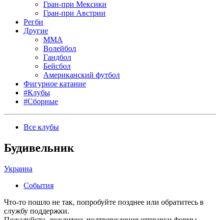
Гран-при Мексики
Гран-при Австрии
Регби
Другие
MMA
Волейбол
Гандбол
Бейсбол
Американский футбол
Фигурное катание
#Клубы
#Сборные
Все клубы
Будивельник
Украина
События
Что-то пошло не так, попробуйте позднее или обратитесь в
службу поддержки.
Пожалуйста, дождитесь подтверждения отправки формы.