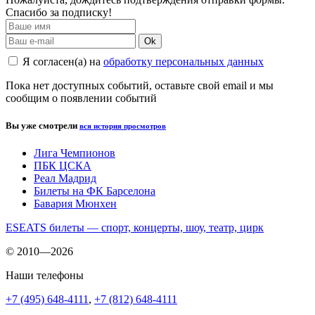
Спасибо за подписку!
Ok
Я согласен(а) на
обработку персональных данных
Пока нет доступных событий, оставьте свой email и мы
сообщим о появлении событий
Вы уже смотрели
вся история просмотров
Лига Чемпионов
ПБК ЦСКА
Реал Мадрид
Билеты на ФК Барселона
Бавария Мюнхен
ESEATS билеты — спорт, концерты, шоу, театр, цирк
© 2010—2026
Наши телефоны
+7 (495) 648-4111
,
+7 (812) 648-4111