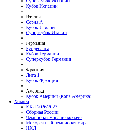
Суперкубок Испании
Кубок Испании
Италия
Серия А
Кубок Италии
Суперкубок Италии
Германия
Бундеслига
Кубок Германии
Суперкубок Германии
Франция
Лига 1
Кубок Франции
Америка
Кубок Америки (Копа Америка)
Хоккей
КХЛ 2026/2027
Сборная России
Чемпионат мира по хоккею
Молодежный чемпионат мира
НХЛ