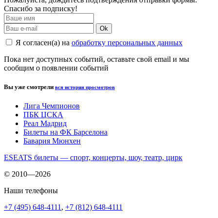
Спасибо за подписку!
Ok
Я согласен(а) на
обработку персональных данных
Пока нет доступных событий, оставьте свой email и мы
сообщим о появлении событий
Вы уже смотрели
вся история просмотров
Лига Чемпионов
ПБК ЦСКА
Реал Мадрид
Билеты на ФК Барселона
Бавария Мюнхен
ESEATS билеты — спорт, концерты, шоу, театр, цирк
© 2010—2026
Наши телефоны
+7 (495) 648-4111
,
+7 (812) 648-4111