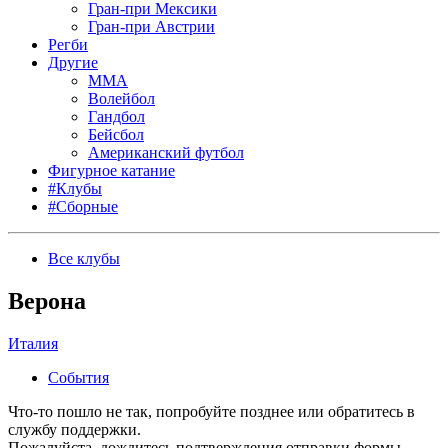
Гран-при Мексики
Гран-при Австрии
Регби
Другие
MMA
Волейбол
Гандбол
Бейсбол
Американский футбол
Фигурное катание
#Клубы
#Сборные
Все клубы
Верона
Италия
События
Что-то пошло не так, попробуйте позднее или обратитесь в
службу поддержки.
Пожалуйста, дождитесь подтверждения отправки формы.