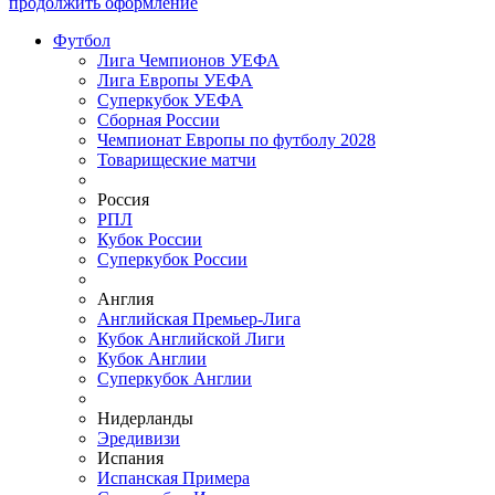
продолжить оформление
Футбол
Лига Чемпионов УЕФА
Лига Европы УЕФА
Суперкубок УЕФА
Сборная России
Чемпионат Европы по футболу 2028
Товарищеские матчи
Россия
РПЛ
Кубок России
Суперкубок России
Англия
Английская Премьер-Лига
Кубок Английской Лиги
Кубок Англии
Суперкубок Англии
Нидерланды
Эредивизи
Испания
Испанская Примера