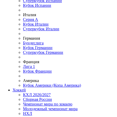
Суперкубок Испании
Кубок Испании
Италия
Серия А
Кубок Италии
Суперкубок Италии
Германия
Бундеслига
Кубок Германии
Суперкубок Германии
Франция
Лига 1
Кубок Франции
Америка
Кубок Америки (Копа Америка)
Хоккей
КХЛ 2026/2027
Сборная России
Чемпионат мира по хоккею
Молодежный чемпионат мира
НХЛ