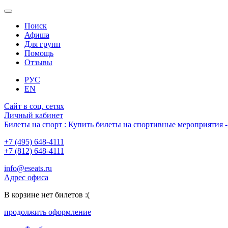
Поиск
Афиша
Для групп
Помощь
Отзывы
РУС
EN
Сайт в соц. сетях
Личный кабинет
Билеты на спорт : Купить билеты на спортивные мероприятия
+7 (495) 648-4111
+7 (812) 648-4111
info@eseats.ru
Адрес офиса
В корзине нет билетов :(
продолжить оформление