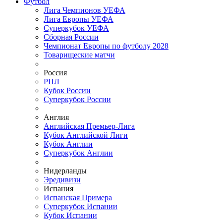
Футбол
Лига Чемпионов УЕФА
Лига Европы УЕФА
Суперкубок УЕФА
Сборная России
Чемпионат Европы по футболу 2028
Товарищеские матчи
Россия
РПЛ
Кубок России
Суперкубок России
Англия
Английская Премьер-Лига
Кубок Английской Лиги
Кубок Англии
Суперкубок Англии
Нидерланды
Эредивизи
Испания
Испанская Примера
Суперкубок Испании
Кубок Испании