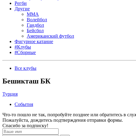
Регби
Другие
MMA
Волейбол
Гандбол
Бейсбол
Американский футбол
Фигурное катание
#Клубы
#Сборные
Все клубы
Бешикташ БК
Турция
События
Что-то пошло не так, попробуйте позднее или обратитесь в сл
Пожалуйста, дождитесь подтверждения отправки формы.
Спасибо за подписку!