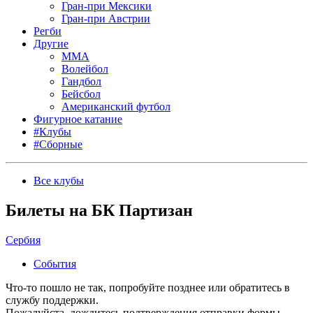
Гран-при Мексики
Гран-при Австрии
Регби
Другие
MMA
Волейбол
Гандбол
Бейсбол
Американский футбол
Фигурное катание
#Клубы
#Сборные
Все клубы
Билеты на БК Партизан
Сербия
События
Что-то пошло не так, попробуйте позднее или обратитесь в
службу поддержки.
Пожалуйста, дождитесь подтверждения отправки формы.