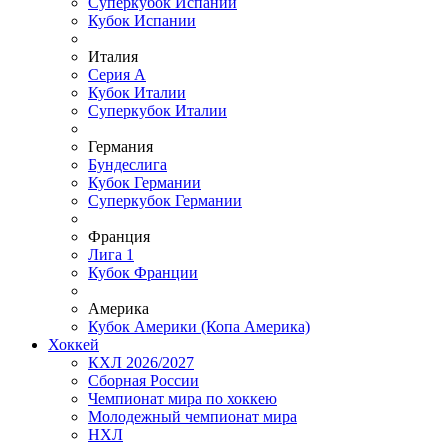
Суперкубок Испании
Кубок Испании
Италия
Серия А
Кубок Италии
Суперкубок Италии
Германия
Бундеслига
Кубок Германии
Суперкубок Германии
Франция
Лига 1
Кубок Франции
Америка
Кубок Америки (Копа Америка)
Хоккей
КХЛ 2026/2027
Сборная России
Чемпионат мира по хоккею
Молодежный чемпионат мира
НХЛ