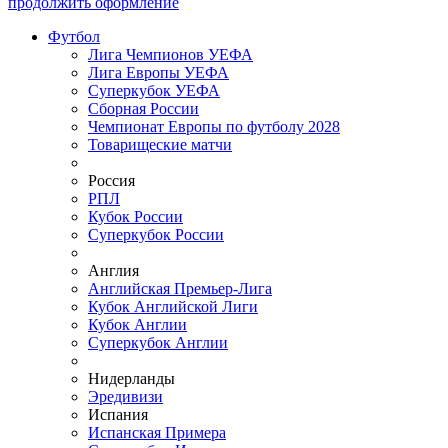
продолжить оформление
Футбол
Лига Чемпионов УЕФА
Лига Европы УЕФА
Суперкубок УЕФА
Сборная России
Чемпионат Европы по футболу 2028
Товарищеские матчи
Россия
РПЛ
Кубок России
Суперкубок России
Англия
Английская Премьер-Лига
Кубок Английской Лиги
Кубок Англии
Суперкубок Англии
Нидерланды
Эредивизи
Испания
Испанская Примера