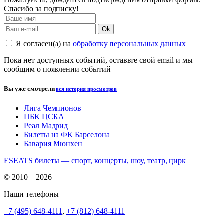
Спасибо за подписку!
Ok
Я согласен(а) на
обработку персональных данных
Пока нет доступных событий, оставьте свой email и мы
сообщим о появлении событий
Вы уже смотрели
вся история просмотров
Лига Чемпионов
ПБК ЦСКА
Реал Мадрид
Билеты на ФК Барселона
Бавария Мюнхен
ESEATS билеты — спорт, концерты, шоу, театр, цирк
© 2010—2026
Наши телефоны
+7 (495) 648-4111
,
+7 (812) 648-4111