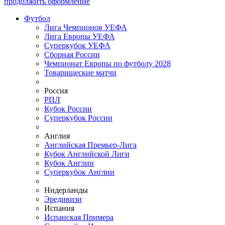
продолжить оформление
Футбол
Лига Чемпионов УЕФА
Лига Европы УЕФА
Суперкубок УЕФА
Сборная России
Чемпионат Европы по футболу 2028
Товарищеские матчи
Россия
РПЛ
Кубок России
Суперкубок России
Англия
Английская Премьер-Лига
Кубок Английской Лиги
Кубок Англии
Суперкубок Англии
Нидерланды
Эредивизи
Испания
Испанская Примера