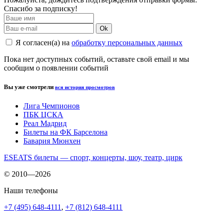
Спасибо за подписку!
Ok
Я согласен(а) на
обработку персональных данных
Пока нет доступных событий, оставьте свой email и мы
сообщим о появлении событий
Вы уже смотрели
вся история просмотров
Лига Чемпионов
ПБК ЦСКА
Реал Мадрид
Билеты на ФК Барселона
Бавария Мюнхен
ESEATS билеты — спорт, концерты, шоу, театр, цирк
© 2010—2026
Наши телефоны
+7 (495) 648-4111
,
+7 (812) 648-4111