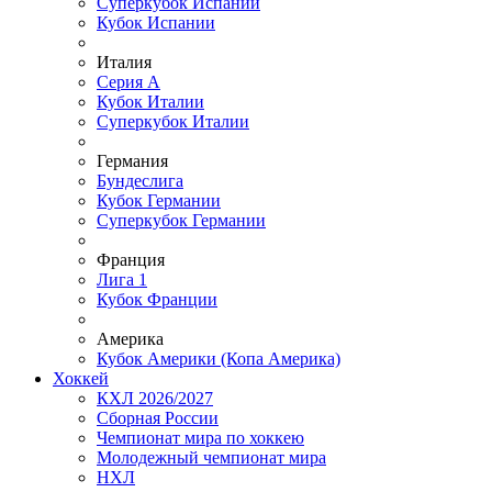
Суперкубок Испании
Кубок Испании
Италия
Серия А
Кубок Италии
Суперкубок Италии
Германия
Бундеслига
Кубок Германии
Суперкубок Германии
Франция
Лига 1
Кубок Франции
Америка
Кубок Америки (Копа Америка)
Хоккей
КХЛ 2026/2027
Сборная России
Чемпионат мира по хоккею
Молодежный чемпионат мира
НХЛ