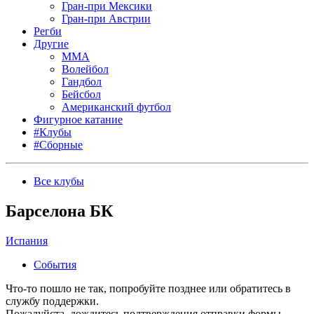
Гран-при Мексики
Гран-при Австрии
Регби
Другие
MMA
Волейбол
Гандбол
Бейсбол
Американский футбол
Фигурное катание
#Клубы
#Сборные
Все клубы
Барселона БК
Испания
События
Что-то пошло не так, попробуйте позднее или обратитесь в
службу поддержки.
Пожалуйста, дождитесь подтверждения отправки формы.