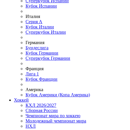
Суперкубок Испании
Кубок Испании
Италия
Серия А
Кубок Италии
Суперкубок Италии
Германия
Бундеслига
Кубок Германии
Суперкубок Германии
Франция
Лига 1
Кубок Франции
Америка
Кубок Америки (Копа Америка)
Хоккей
КХЛ 2026/2027
Сборная России
Чемпионат мира по хоккею
Молодежный чемпионат мира
НХЛ