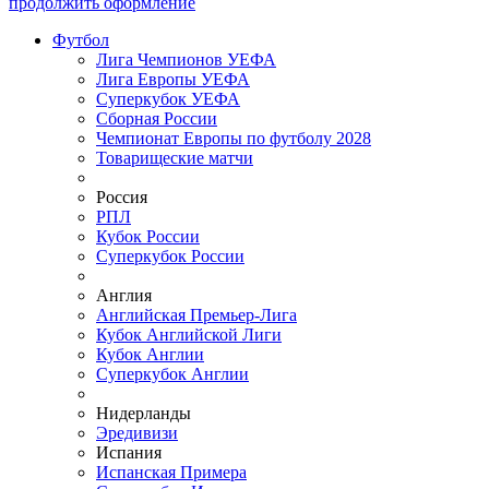
продолжить оформление
Футбол
Лига Чемпионов УЕФА
Лига Европы УЕФА
Суперкубок УЕФА
Сборная России
Чемпионат Европы по футболу 2028
Товарищеские матчи
Россия
РПЛ
Кубок России
Суперкубок России
Англия
Английская Премьер-Лига
Кубок Английской Лиги
Кубок Англии
Суперкубок Англии
Нидерланды
Эредивизи
Испания
Испанская Примера