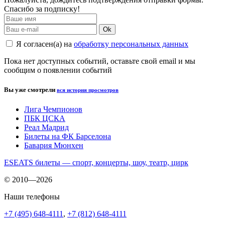
Спасибо за подписку!
Ok
Я согласен(а) на
обработку персональных данных
Пока нет доступных событий, оставьте свой email и мы
сообщим о появлении событий
Вы уже смотрели
вся история просмотров
Лига Чемпионов
ПБК ЦСКА
Реал Мадрид
Билеты на ФК Барселона
Бавария Мюнхен
ESEATS билеты — спорт, концерты, шоу, театр, цирк
© 2010—2026
Наши телефоны
+7 (495) 648-4111
,
+7 (812) 648-4111