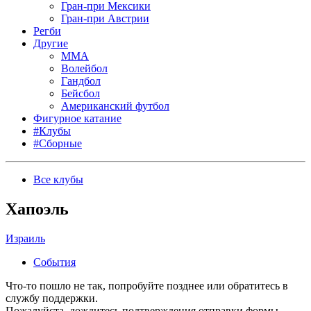
Гран-при Мексики
Гран-при Австрии
Регби
Другие
MMA
Волейбол
Гандбол
Бейсбол
Американский футбол
Фигурное катание
#Клубы
#Сборные
Все клубы
Хапоэль
Израиль
События
Что-то пошло не так, попробуйте позднее или обратитесь в
службу поддержки.
Пожалуйста, дождитесь подтверждения отправки формы.