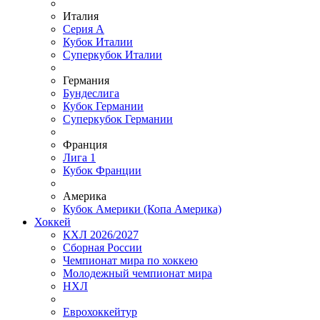
Италия
Серия А
Кубок Италии
Суперкубок Италии
Германия
Бундеслига
Кубок Германии
Суперкубок Германии
Франция
Лига 1
Кубок Франции
Америка
Кубок Америки (Копа Америка)
Хоккей
КХЛ 2026/2027
Сборная России
Чемпионат мира по хоккею
Молодежный чемпионат мира
НХЛ
Еврохоккейтур