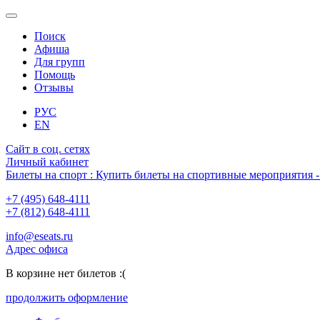
Поиск
Афиша
Для групп
Помощь
Отзывы
РУС
EN
Сайт в соц. сетях
Личный кабинет
Билеты на спорт : Купить билеты на спортивные мероприятия
+7 (495) 648-4111
+7 (812) 648-4111
info@eseats.ru
Адрес офиса
В корзине нет билетов :(
продолжить оформление