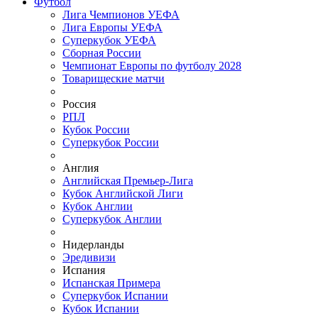
Футбол
Лига Чемпионов УЕФА
Лига Европы УЕФА
Суперкубок УЕФА
Сборная России
Чемпионат Европы по футболу 2028
Товарищеские матчи
Россия
РПЛ
Кубок России
Суперкубок России
Англия
Английская Премьер-Лига
Кубок Английской Лиги
Кубок Англии
Суперкубок Англии
Нидерланды
Эредивизи
Испания
Испанская Примера
Суперкубок Испании
Кубок Испании