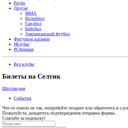
Регби
Другие
MMA
Волейбол
Гандбол
Бейсбол
Американский футбол
Фигурное катание
#Клубы
#Сборные
Все клубы
Билеты на Селтик
Шотландия
События
Что-то пошло не так, попробуйте позднее или обратитесь в сл
Пожалуйста, дождитесь подтверждения отправки формы.
Спасибо за подписку!