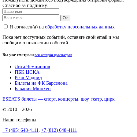
Спасибо за подписку!
Ok
Я согласен(а) на
обработку персональных данных
Пока нет доступных событий, оставьте свой email и мы
сообщим о появлении событий
Вы уже смотрели
вся история просмотров
Лига Чемпионов
ПБК ЦСКА
Реал Мадрид
Билеты на ФК Барселона
Бавария Мюнхен
ESEATS билеты — спорт, концерты, шоу, театр, цирк
© 2010—2026
Наши телефоны
+7 (495) 648-4111
,
+7 (812) 648-4111