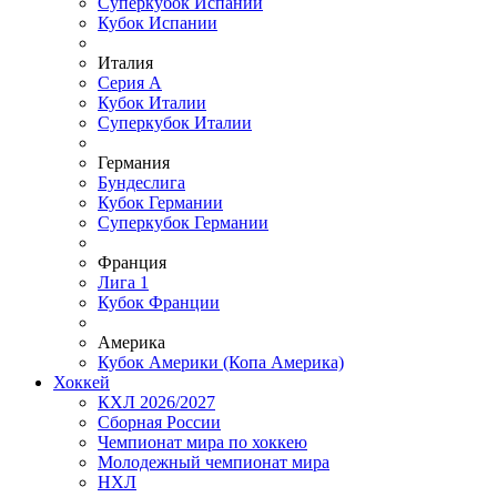
Суперкубок Испании
Кубок Испании
Италия
Серия А
Кубок Италии
Суперкубок Италии
Германия
Бундеслига
Кубок Германии
Суперкубок Германии
Франция
Лига 1
Кубок Франции
Америка
Кубок Америки (Копа Америка)
Хоккей
КХЛ 2026/2027
Сборная России
Чемпионат мира по хоккею
Молодежный чемпионат мира
НХЛ