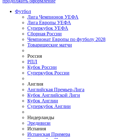
продолжить оформление
Футбол
Лига Чемпионов УЕФА
Лига Европы УЕФА
Суперкубок УЕФА
Сборная России
Чемпионат Европы по футболу 2028
Товарищеские матчи
Россия
РПЛ
Кубок России
Суперкубок России
Англия
Английская Премьер-Лига
Кубок Английской Лиги
Кубок Англии
Суперкубок Англии
Нидерланды
Эредивизи
Испания
Испанская Примера