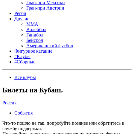
Гран-при Мексики
Гран-при Австрии
Регби
Другие
MMA
Волейбол
Гандбол
Бейсбол
Американский футбол
Фигурное катание
#Клубы
#Сборные
Все клубы
Билеты на Кубань
Россия
События
Что-то пошло не так, попробуйте позднее или обратитесь в
службу поддержки.
Пожалуйста, дождитесь подтверждения отправки формы.