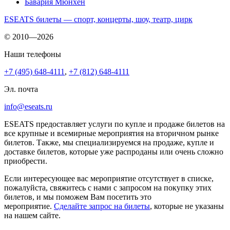
Бавария Мюнхен
ESEATS билеты — спорт, концерты, шоу, театр, цирк
© 2010—2026
Наши телефоны
+7 (495) 648-4111
,
+7 (812) 648-4111
Эл. почта
info@eseats.ru
ESEATS предоставляет услуги по купле и продаже билетов на
все крупные и всемирные мероприятия на вторичном рынке
билетов. Также, мы специализируемся на продаже, купле и
доставке билетов, которые уже распроданы или очень сложно
приобрести.
Если интересующее вас мероприятие отсутствует в списке,
пожалуйста, свяжитесь с нами с запросом на покупку этих
билетов, и мы поможем Вам посетить это
мероприятие.
Cделайте запрос на билеты
, которые не указаны
на нашем сайте.