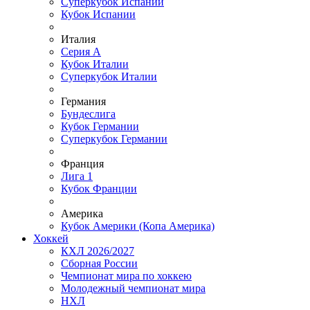
Суперкубок Испании
Кубок Испании
Италия
Серия А
Кубок Италии
Суперкубок Италии
Германия
Бундеслига
Кубок Германии
Суперкубок Германии
Франция
Лига 1
Кубок Франции
Америка
Кубок Америки (Копа Америка)
Хоккей
КХЛ 2026/2027
Сборная России
Чемпионат мира по хоккею
Молодежный чемпионат мира
НХЛ