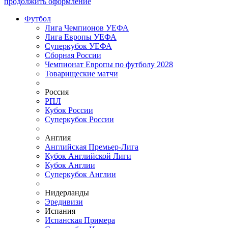
продолжить оформление
Футбол
Лига Чемпионов УЕФА
Лига Европы УЕФА
Суперкубок УЕФА
Сборная России
Чемпионат Европы по футболу 2028
Товарищеские матчи
Россия
РПЛ
Кубок России
Суперкубок России
Англия
Английская Премьер-Лига
Кубок Английской Лиги
Кубок Англии
Суперкубок Англии
Нидерланды
Эредивизи
Испания
Испанская Примера