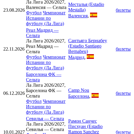
Ла Лига 2026/2027,
Месталья (Estadio
Валенсия — Сельта
Mestalla)
23.08.2026
билеты
Футбол
Чемпионат
Валенсия
,
Испании по
футболу (Ла Лига)
Реал Мадрид
—
Сельта
Сантьяго Бернабеу
Ла Лига 2026/2027,
(Estadio Santiago
Реал Мадрид —
22.11.2026
билеты
Bernabeu)
Сельта
Футбол
Чемпионат
Мадрид
,
Испании по
футболу (Ла Лига)
Барселона ФК
—
Сельта
Ла Лига 2026/2027,
Camp Nou
Барселона ФК —
06.12.2026
билеты
Сельта
Барселона
,
Футбол
Чемпионат
Испании по
футболу (Ла Лига)
Севилья
—
Сельта
Рамон Санчес
Ла Лига 2026/2027,
Писхуан (Estadio
Севилья — Сельта
Ramon Sanchez
10.01.2027
билеты