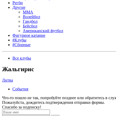
Регби
Другие
MMA
Волейбол
Гандбол
Бейсбол
Американский футбол
Фигурное катание
#Клубы
#Сборные
Все клубы
Жальгирис
Литва
События
Что-то пошло не так, попробуйте позднее или обратитесь в сл
Пожалуйста, дождитесь подтверждения отправки формы.
Спасибо за подписку!