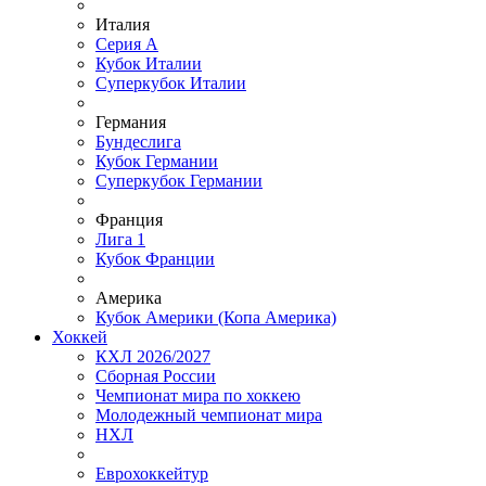
Италия
Серия А
Кубок Италии
Суперкубок Италии
Германия
Бундеслига
Кубок Германии
Суперкубок Германии
Франция
Лига 1
Кубок Франции
Америка
Кубок Америки (Копа Америка)
Хоккей
КХЛ 2026/2027
Сборная России
Чемпионат мира по хоккею
Молодежный чемпионат мира
НХЛ
Еврохоккейтур