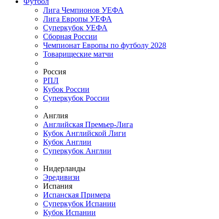
Футбол
Лига Чемпионов УЕФА
Лига Европы УЕФА
Суперкубок УЕФА
Сборная России
Чемпионат Европы по футболу 2028
Товарищеские матчи
Россия
РПЛ
Кубок России
Суперкубок России
Англия
Английская Премьер-Лига
Кубок Английской Лиги
Кубок Англии
Суперкубок Англии
Нидерланды
Эредивизи
Испания
Испанская Примера
Суперкубок Испании
Кубок Испании