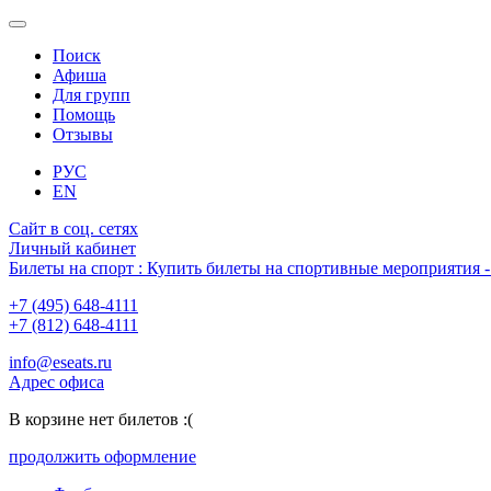
Поиск
Афиша
Для групп
Помощь
Отзывы
РУС
EN
Сайт в соц. сетях
Личный кабинет
Билеты на спорт : Купить билеты на спортивные мероприятия
+7 (495) 648-4111
+7 (812) 648-4111
info@eseats.ru
Адрес офиса
В корзине нет билетов :(
продолжить оформление