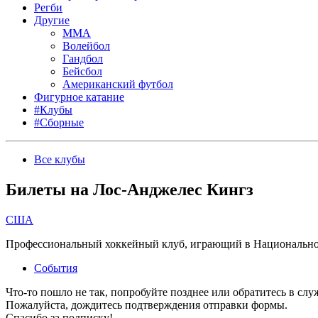
Регби
Другие
MMA
Волейбол
Гандбол
Бейсбол
Американский футбол
Фигурное катание
#Клубы
#Сборные
Все клубы
Билеты на Лос-Анджелес Кингз
США
Профессиональный хоккейный клуб, играющий в Национальной
События
Что-то пошло не так, попробуйте позднее или обратитесь в сл
Пожалуйста, дождитесь подтверждения отправки формы.
Спасибо за подписку!