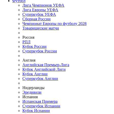
Футбол
Лига Чемпионов УЕФА
Лига Европы УЕФА
Суперкубок УЕФА
Сборная России
Чемпионат Европы по футболу 2028
Товарищеские матчи
Россия
РПЛ
Кубок России
Суперкубок России
Англия
Английская Премьер-Лига
Кубок Английской Лиги
Кубок Англии
Суперкубок Англии
Нидерланды
Эредивизи
Испания
Испанская Примера
Суперкубок Испании
Кубок Испании