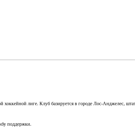
 хоккейной лиге. Клуб базируется в городе Лос-Анджелес, шт
ужбу поддержки.