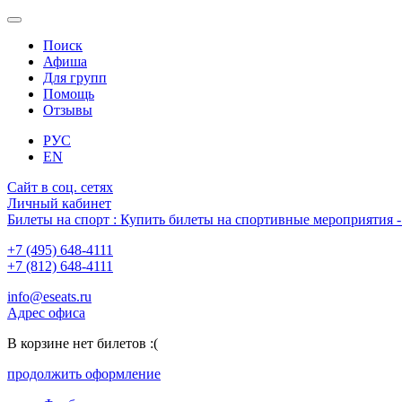
Поиск
Афиша
Для групп
Помощь
Отзывы
РУС
EN
Сайт в соц. сетях
Личный кабинет
Билеты на спорт : Купить билеты на спортивные мероприятия
+7 (495) 648-4111
+7 (812) 648-4111
info@eseats.ru
Адрес офиса
В корзине нет билетов :(
продолжить оформление