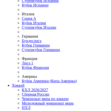
Суперкубок Испании
Кубок Испании
Италия
Серия А
Кубок Италии
Суперкубок Италии
Германия
Бундеслига
Кубок Германии
Суперкубок Германии
Франция
Лига 1
Кубок Франции
Америка
Кубок Америки (Копа Америка)
Хоккей
КХЛ 2026/2027
Сборная России
Чемпионат мира по хоккею
Молодежный чемпионат мира
НХЛ