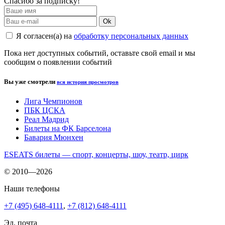
Спасибо за подписку!
Ok
Я согласен(а) на
обработку персональных данных
Пока нет доступных событий, оставьте свой email и мы
сообщим о появлении событий
Вы уже смотрели
вся история просмотров
Лига Чемпионов
ПБК ЦСКА
Реал Мадрид
Билеты на ФК Барселона
Бавария Мюнхен
ESEATS билеты — спорт, концерты, шоу, театр, цирк
© 2010—2026
Наши телефоны
+7 (495) 648-4111
,
+7 (812) 648-4111
Эл. почта