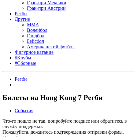
Гран-при Мексики
Гран-при Австрии
Регби
Другие
MMA
Волейбол
Гандбол
Бейсбол
Американский футбол
Фигурное катание
#Клубы
#Сборные
Регби
Билеты на Hong Kong 7 Регби
События
Что-то пошло не так, попробуйте позднее или обратитесь в
службу поддержки.
Пожалуйста, дождитесь подтверждения отправки формы.