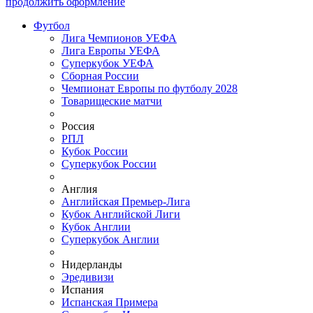
продолжить оформление
Футбол
Лига Чемпионов УЕФА
Лига Европы УЕФА
Суперкубок УЕФА
Сборная России
Чемпионат Европы по футболу 2028
Товарищеские матчи
Россия
РПЛ
Кубок России
Суперкубок России
Англия
Английская Премьер-Лига
Кубок Английской Лиги
Кубок Англии
Суперкубок Англии
Нидерланды
Эредивизи
Испания
Испанская Примера