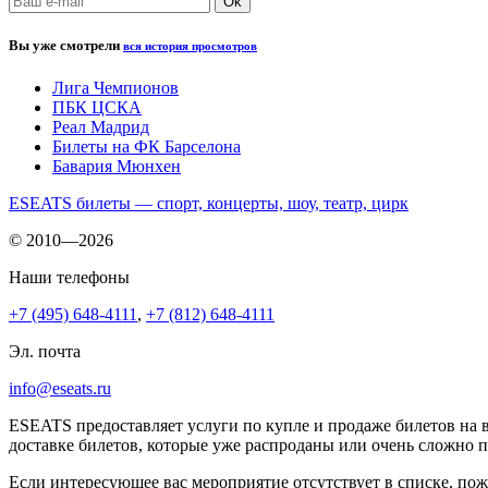
Вы уже смотрели
вся история просмотров
Лига Чемпионов
ПБК ЦСКА
Реал Мадрид
Билеты на ФК Барселона
Бавария Мюнхен
ESEATS билеты — спорт, концерты, шоу, театр, цирк
© 2010—2026
Наши телефоны
+7 (495) 648-4111
,
+7 (812) 648-4111
Эл. почта
info@eseats.ru
ESEATS предоставляет услуги по купле и продаже билетов на 
доставке билетов, которые уже распроданы или очень сложно 
Если интересующее вас мероприятие отсутствует в списке, пож