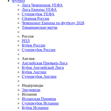
Футбол
Лига Чемпионов УЕФА
Лига Европы УЕФА
Суперкубок УЕФА
Сборная России
Чемпионат Европы по футболу 2028
Товарищеские матчи
Россия
РПЛ
Кубок России
Суперкубок России
Англия
Английская Премьер-Лига
Кубок Английской Лиги
Кубок Англии
Суперкубок Англии
Нидерланды
Эредивизи
Испания
Испанская Примера
Суперкубок Испании
Кубок Испании