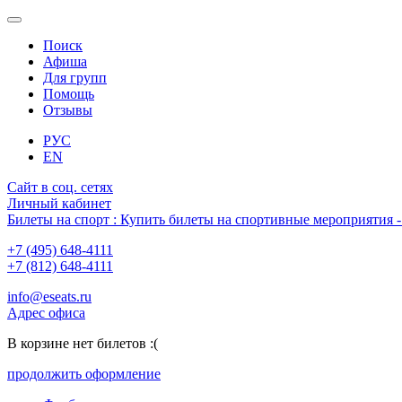
Поиск
Афиша
Для групп
Помощь
Отзывы
РУС
EN
Сайт в соц. сетях
Личный кабинет
Билеты на спорт : Купить билеты на спортивные мероприятия
+7 (495) 648-4111
+7 (812) 648-4111
info@eseats.ru
Адрес офиса
В корзине нет билетов :(
продолжить оформление