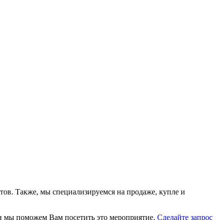
тов. Также, мы специализируемся на продаже, купле и
, и мы поможем Вам посетить это мероприятие.
Cделайте запрос