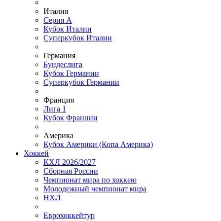
Италия
Серия А
Кубок Италии
Суперкубок Италии
Германия
Бундеслига
Кубок Германии
Суперкубок Германии
Франция
Лига 1
Кубок Франции
Америка
Кубок Америки (Копа Америка)
Хоккей
КХЛ 2026/2027
Сборная России
Чемпионат мира по хоккею
Молодежный чемпионат мира
НХЛ
Еврохоккейтур