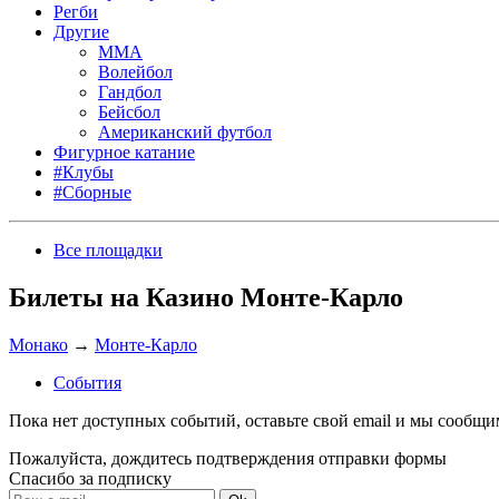
Регби
Другие
MMA
Волейбол
Гандбол
Бейсбол
Американский футбол
Фигурное катание
#Клубы
#Сборные
Все площадки
Билеты на Казино Монте-Карло
Монако
→
Монте-Карло
События
Пока нет доступных событий, оставьте свой email и мы сообщ
Пожалуйста, дождитесь подтверждения отправки формы
Спасибо за подписку